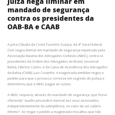
Juíza nega liminar em
mandado de segurança
contra os presidentes da
OAB-BA e CAAB
A juíza Cláudia da Costa Tourinho Scarpa, da 4ª Vara Federal
Civil, negou liminar em mandado de segurança impetrado pela
Associação Baiana dos Advogados Civilistas (ABAC), contra os
presidentes da Ordem dos Advogados do Brasil, seccional
Bahia, Fabrício Castro, e da Caixa de Assistência dos Advogados
da Bahia (CAAB), Luiz Coutinho. A magistrada também negou o
pedido para que o processo corresse em segredo de Justiça e
determinou que a ABAC pague as custas.
A ABAC requeria, através do mandado de segurança, que fosse
oferecido “auxílio pecuniário mensal aos seus associados,
independentemente da adimplência, no valor de um salário
mínimo”. Ao negar o pedido a magistrada ressaltou que não