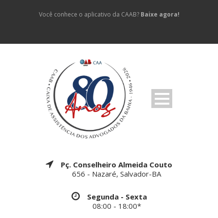
Você conhece o aplicativo da CAAB?
Baixe agora!
Pç. Conselheiro Almeida Couto
656 - Nazaré, Salvador-BA
Segunda - Sexta
08:00 - 18:00*