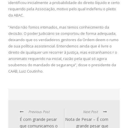
identificou inicialmente a probabilidade do direito líquido e certo
requerido pela Associação, motivo pelo qual indeferiu o pleito
da ABAC.
“Ainda não fomos intimados, mas temos conhecimento da
decisão. O poder Judiciário se comportou de forma adequada,
deixando que os verdadeiros gestores da Ordem deem o rumo
de sua política assistencial. Entendemos ainda que é livre o
direito de qualquer um recorrer à Justiça, mas estranhamos r o
anonimato requerido na inicial, razão pela qual só agora
soubemos do mandado de segurança”, disse o presidente da
CAAB, Luiz Coutinho.
Previous Post
Next Post
É com grande pesar
Nota de Pesar – É com
que comunicamos o
grande pesar que