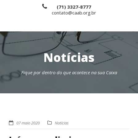
(71) 3327-8777
contato@caab.org.br
Notícias
Fique por dentro do que acontece na sua Caixa
07 maio 2020
Notícias