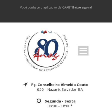
Você conhece o aplicativo da CAAB?
Baixe agora!
Pç. Conselheiro Almeida Couto
656 - Nazaré, Salvador-BA
Segunda - Sexta
08:00 - 18:00*