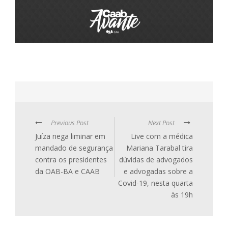
Previous Post
Next Post
Juíza nega liminar em
Live com a médica
mandado de segurança
Mariana Tarabal tira
contra os presidentes
dúvidas de advogados
da OAB-BA e CAAB
e advogadas sobre a
Covid-19, nesta quarta
às 19h