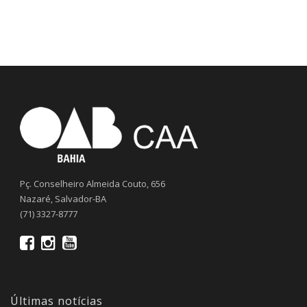
Pç. Conselheiro Almeida Couto, 656
Nazaré, Salvador-BA
(71) 3327-8777
Últimas notícias