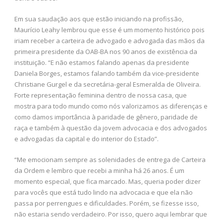
Em sua saudação aos que estão iniciando na profissão,
Maurício Leahy lembrou que esse é um momento histórico pois
iriam receber a carteira de advogado e advogada das mãos da
primeira presidente da OAB-BA nos 90 anos de existência da
instituição. “E não estamos falando apenas da presidente
Daniela Borges, estamos falando também da vice-presidente
Christiane Gurgel e da secretária-geral Esmeralda de Oliveira.
Forte representação feminina dentro de nossa casa, que
mostra para todo mundo como nós valorizamos as diferenças e
como damos importância à paridade de gênero, paridade de
raça e também à questão da jovem advocacia e dos advogados
e advogadas da capital e do interior do Estado”.
“Me emocionam sempre as solenidades de entrega de Carteira
da Ordem e lembro que recebi a minha há 26 anos. É um
momento especial, que fica marcado. Mas, queria poder dizer
para vocês que está tudo lindo na advocacia e que ela não
passa por perrengues e dificuldades. Porém, se fizesse isso,
não estaria sendo verdadeiro. Por isso, quero aqui lembrar que