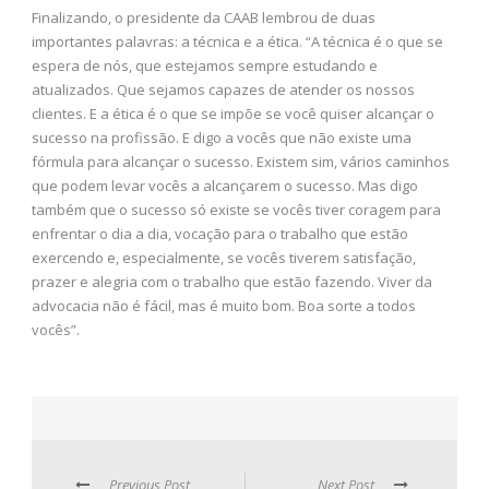
Finalizando, o presidente da CAAB lembrou de duas
importantes palavras: a técnica e a ética. “A técnica é o que se
espera de nós, que estejamos sempre estudando e
atualizados. Que sejamos capazes de atender os nossos
clientes. E a ética é o que se impõe se você quiser alcançar o
sucesso na profissão. E digo a vocês que não existe uma
fórmula para alcançar o sucesso. Existem sim, vários caminhos
que podem levar vocês a alcançarem o sucesso. Mas digo
também que o sucesso só existe se vocês tiver coragem para
enfrentar o dia a dia, vocação para o trabalho que estão
exercendo e, especialmente, se vocês tiverem satisfação,
prazer e alegria com o trabalho que estão fazendo. Viver da
advocacia não é fácil, mas é muito bom. Boa sorte a todos
vocês”.
Previous Post
Next Post