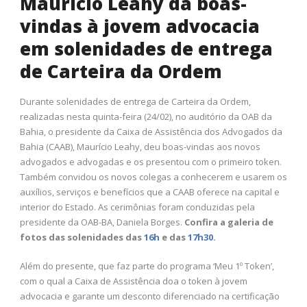
Maurício Leahy dá boas-
vindas à jovem advocacia
em solenidades de entrega
de Carteira da Ordem
Durante solenidades de entrega de Carteira da Ordem,
realizadas nesta quinta-feira (24/02), no auditório da OAB da
Bahia, o presidente da Caixa de Assistência dos Advogados da
Bahia (CAAB), Maurício Leahy, deu boas-vindas aos novos
advogados e advogadas e os presentou com o primeiro token.
Também convidou os novos colegas a conhecerem e usarem os
auxílios, serviços e benefícios que a CAAB oferece na capital e
interior do Estado. As cerimônias foram conduzidas pela
presidente da OAB-BA, Daniela Borges.
Confira a galeria de
fotos das solenidades das
16h
e das
17h30
.
Além do presente, que faz parte do programa ‘Meu 1º Token’,
com o qual a Caixa de Assistência doa o token à jovem
advocacia e garante um desconto diferenciado na certificação