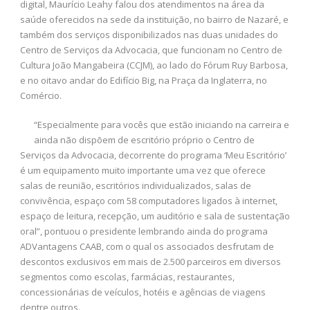
digital, Maurício Leahy falou dos atendimentos na área da
saúde oferecidos na sede da instituição, no bairro de Nazaré, e
também dos serviços disponibilizados nas duas unidades do
Centro de Serviços da Advocacia, que funcionam no Centro de
Cultura João Mangabeira (CCJM), ao lado do Fórum Ruy Barbosa,
e no oitavo andar do Edifício Big, na Praça da Inglaterra, no
Comércio.
“Especialmente para vocês que estão iniciando na carreira e
ainda não dispõem de escritório próprio o Centro de
Serviços da Advocacia, decorrente do programa ‘Meu Escritório’
é um equipamento muito importante uma vez que oferece
salas de reunião, escritórios individualizados, salas de
convivência, espaço com 58 computadores ligados à internet,
espaço de leitura, recepção, um auditório e sala de sustentação
oral”, pontuou o presidente lembrando ainda do programa
ADVantagens CAAB, com o qual os associados desfrutam de
descontos exclusivos em mais de 2.500 parceiros em diversos
segmentos como escolas, farmácias, restaurantes,
concessionárias de veículos, hotéis e agências de viagens
dentre outros.