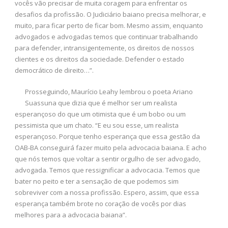
vocês vão precisar de muita coragem para enfrentar os
desafios da profissão. O Judiciário baiano precisa melhorar, e
muito, para ficar perto de ficar bom. Mesmo assim, enquanto
advogados e advogadas temos que continuar trabalhando
para defender, intransigentemente, os direitos de nossos
clientes e os direitos da sociedade. Defender o estado
democrático de direito…”.
Prosseguindo, Maurício Leahy lembrou o poeta Ariano
Suassuna que dizia que é melhor ser um realista
esperançoso do que um otimista que é um bobo ou um
pessimista que um chato. “E eu sou esse, um realista
esperançoso. Porque tenho esperança que essa gestão da
OAB-BA conseguirá fazer muito pela advocacia baiana. E acho
que nós temos que voltar a sentir orgulho de ser advogado,
advogada. Temos que ressignificar a advocacia. Temos que
bater no peito e ter a sensação de que podemos sim
sobreviver com a nossa profissão. Espero, assim, que essa
esperança também brote no coração de vocês por dias
melhores para a advocacia baiana”.