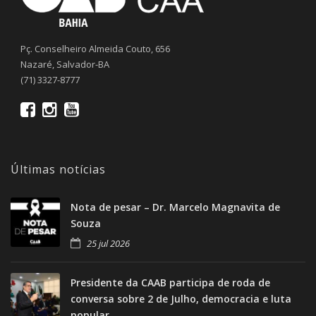
Pç. Conselheiro Almeida Couto, 656
Nazaré, Salvador-BA
(71) 3327-8777
Últimas notícias
Nota de pesar – Dr. Marcelo Magnavita de
Souza
25 jul 2026
Presidente da CAAB participa de roda de
conversa sobre 2 de Julho, democracia e luta
popular