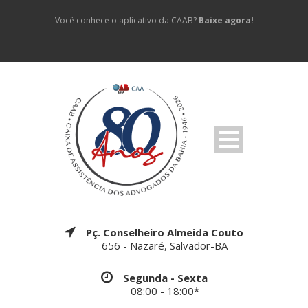
Você conhece o aplicativo da CAAB?
Baixe agora!
Pç. Conselheiro Almeida Couto
656 - Nazaré, Salvador-BA
Segunda - Sexta
08:00 - 18:00*