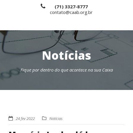
(71) 3327-8777
contato@caab.org.br
Notícias
Fique por dentro do que acontece na sua Caixa
24 fev 2022
Notícias