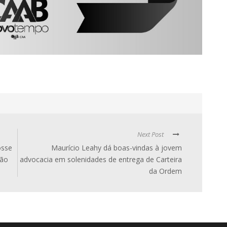
Next Post
osse
Maurício Leahy dá boas-vindas à jovem
ção
advocacia em solenidades de entrega de Carteira
da Ordem