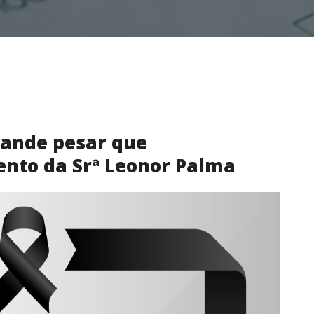
rande pesar que
nto da Srª Leonor Palma