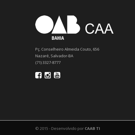
Pç. Conselheiro Almeida Couto, 656
Nazaré, Salvador-BA
(71) 3327-8777
© 2015 - Desenvolvido por
CAAB TI