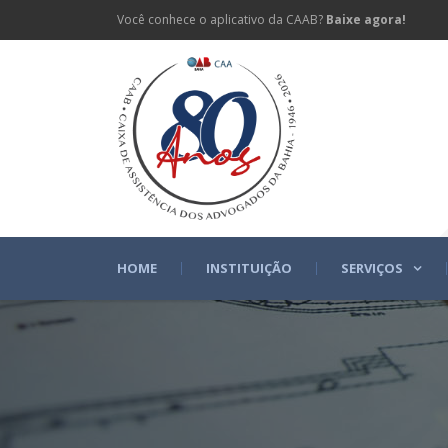
Você conhece o aplicativo da CAAB?
Baixe agora!
HOME
INSTITUIÇÃO
SERVIÇOS