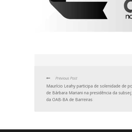
Previous Post
Maurício Leahy participa de solenidade de p
de Bárbara Mariani na presidência da subse
da OAB-BA de Barreiras