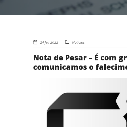
24 fev 2022
Notícias
Nota de Pesar – É com g
comunicamos o falecime