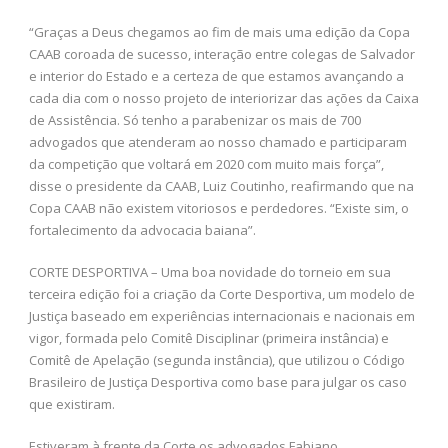
“Graças a Deus chegamos ao fim de mais uma edição da Copa
CAAB coroada de sucesso, interação entre colegas de Salvador
e interior do Estado e a certeza de que estamos avançando a
cada dia com o nosso projeto de interiorizar das ações da Caixa
de Assistência. Só tenho a parabenizar os mais de 700
advogados que atenderam ao nosso chamado e participaram
da competição que voltará em 2020 com muito mais força”,
disse o presidente da CAAB, Luiz Coutinho, reafirmando que na
Copa CAAB não existem vitoriosos e perdedores. “Existe sim, o
fortalecimento da advocacia baiana”.
CORTE DESPORTIVA – Uma boa novidade do torneio em sua
terceira edição foi a criação da Corte Desportiva, um modelo de
Justiça baseado em experiências internacionais e nacionais em
vigor, formada pelo Comitê Disciplinar (primeira instância) e
Comitê de Apelação (segunda instância), que utilizou o Código
Brasileiro de Justiça Desportiva como base para julgar os caso
que existiram.
Estiveram à frente da Corte os advogados Fabiano