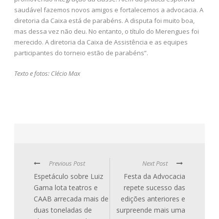
saudável fazemos novos amigos e fortalecemos a advocacia. A
diretoria da Caixa está de parabéns. A disputa foi muito boa,
mas dessa vez não deu. No entanto, o título do Merengues foi
merecido. A diretoria da Caixa de Assistência e as equipes
participantes do torneio estão de parabéns”.
Texto e fotos: Clécio Max
Previous Post
Next Post
Espetáculo sobre Luiz
Festa da Advocacia
Gama lota teatros e
repete sucesso das
CAAB arrecada mais de
edições anteriores e
duas toneladas de
surpreende mais uma