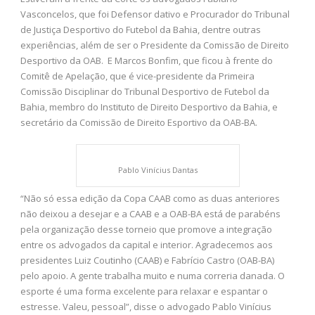
Vasconcelos, que foi Defensor dativo e Procurador do Tribunal
de Justiça Desportivo do Futebol da Bahia, dentre outras
experiências, além de ser o Presidente da Comissão de Direito
Desportivo da OAB. E Marcos Bonfim, que ficou à frente do
Comitê de Apelação, que é vice-presidente da Primeira
Comissão Disciplinar do Tribunal Desportivo de Futebol da
Bahia, membro do Instituto de Direito Desportivo da Bahia, e
secretário da Comissão de Direito Esportivo da OAB-BA.
Pablo Vinícius Dantas
“Não só essa edição da Copa CAAB como as duas anteriores
não deixou a desejar e a CAAB e a OAB-BA está de parabéns
pela organização desse torneio que promove a integração
entre os advogados da capital e interior. Agradecemos aos
presidentes Luiz Coutinho (CAAB) e Fabrício Castro (OAB-BA)
pelo apoio. A gente trabalha muito e numa correria danada. O
esporte é uma forma excelente para relaxar e espantar o
estresse. Valeu, pessoal”, disse o advogado Pablo Vinícius