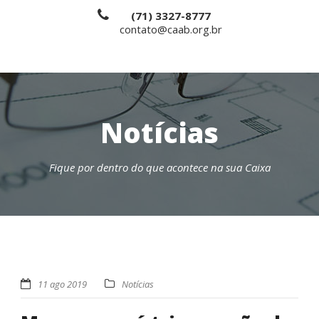
(71) 3327-8777
contato@caab.org.br
Notícias
Fique por dentro do que acontece na sua Caixa
11 ago 2019
Notícias