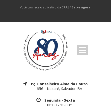
Você conhece o aplicativo da CAAB?
Baixe agora!
Pç. Conselheiro Almeida Couto
656 - Nazaré, Salvador-BA
Segunda - Sexta
08:00 - 18:00*