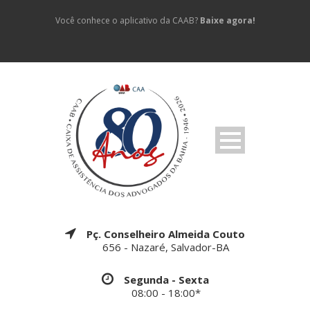
Você conhece o aplicativo da CAAB?
Baixe agora!
Pç. Conselheiro Almeida Couto
656 - Nazaré, Salvador-BA
Segunda - Sexta
08:00 - 18:00*