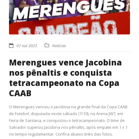
07 out 2023
Notícias
Merengues vence Jacobina
nos pênaltis e conquista
tetracampeonato na Copa
CAAB
O Merengues venceu o Jacobina na grande final da Copa CAAB
de Futebol, disputada neste sábado (7/10), na Arena JW7, em
Feira de Santana, e conquistou o tetracampeonato. O time de
Salvador superou Jacobina nos pênaltis, após empate em 1 x 1
no tempo regulamentar. Confira abaixo links das fotos.