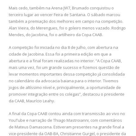
Mais cedo, também na Arena JW7, Brumado conquistou o
terceiro lugar ao vencer Feira de Santana. O sábado marcou
também a premiação dos melhores em campo na competição.
Alan Vieira, do Merengues, foi o goleiro menos vazado. Rodrigo
Mendes, do Jacobina, foi o artilheiro da Copa CAAB.
A competição foi iniciada no dia 8 de julho, com abertura na
cidade de Jacobina. Essa foi a primeira edição em que a
abertura e a final foram realizadas no interior. “A Copa CAAB,
mais uma vez, foi um grande sucesso e fizemos questão de
levar momentos importantes dessa competição já consolidada
no calendário da advocacia baiana para o interior. Tivemos
jogos de altíssimo nível e, principalmente, a oportunidade de
promover integração entre os colegas”, destacou o presidente
da CAAB, Maurício Leahy.
A final da Copa CAAB contou ainda com transmissão ao vivo no
YouTube e narração de Thiago Mastroianni, com comentários
de Mateus Damascena. Estiveram presentes na grande final a
vice-presidente da OAB-BA, Christianne Gurgel, o presidente da