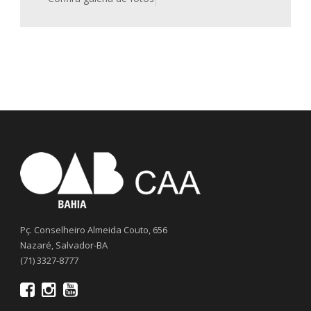
Pç. Conselheiro Almeida Couto, 656
Nazaré, Salvador-BA
(71) 3327-8777