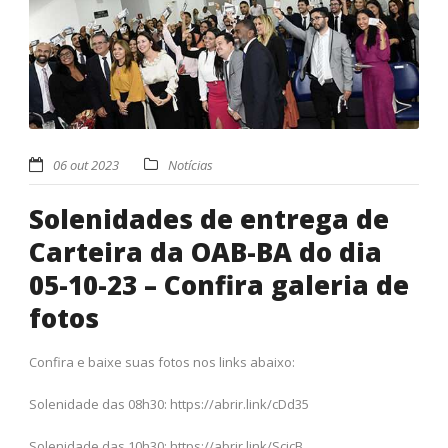
06 out 2023
Notícias
Solenidades de entrega de
Carteira da OAB-BA do dia
05-10-23 – Confira galeria de
fotos
Confira e baixe suas fotos nos links abaixo:
Solenidade das 08h30: https://abrir.link/cDd35
Solenidade das 10h30: https://abrir.link/ScicB