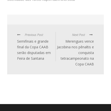
Previous Post
Next Post
Semifinais e grande
Merengues vence
final da Copa CAAB
Jacobina nos pênaltis e
serão disputadas em
conquista
Feira de Santana
tetracampeonato na
Copa CAAB