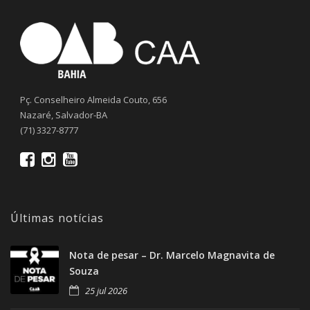
Pç. Conselheiro Almeida Couto, 656
Nazaré, Salvador-BA
(71) 3327-8777
Últimas notícias
Nota de pesar – Dr. Marcelo Magnavita de
Souza
25 jul 2026