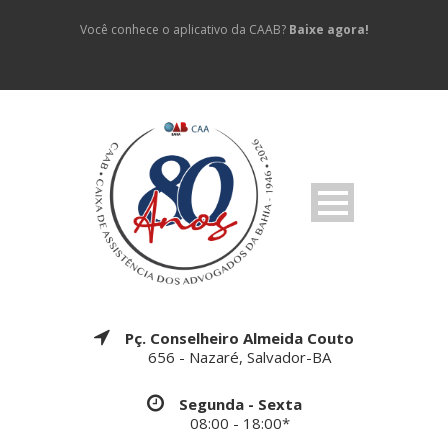
Você conhece o aplicativo da CAAB?
Baixe agora!
Pç. Conselheiro Almeida Couto
656 - Nazaré, Salvador-BA
Segunda - Sexta
08:00 - 18:00*