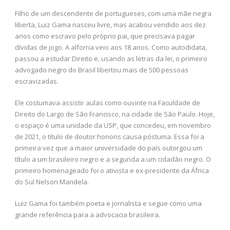
Filho de um descendente de portugueses, com uma mãe negra
liberta, Luiz Gama nasceu livre, mas acabou vendido aos dez
anos como escravo pelo próprio pai, que precisava pagar
dívidas de jogo. A alforria veio aos 18 anos. Como autodidata,
passou a estudar Direito e, usando as letras da lei, o primeiro
advogado negro do Brasil libertou mais de 500 pessoas
escravizadas.
Ele costumava assistir aulas como ouvinte na Faculdade de
Direito do Largo de São Francisco, na cidade de São Paulo. Hoje,
o espaço é uma unidade da USP, que concedeu, em novembro
de 2021, o título de doutor honoris causa póstuma. Essa foi a
primeira vez que a maior universidade do país outorgou um
título a um brasileiro negro e a segunda a um cidadão negro. O
primeiro homenageado foi o ativista e ex-presidente da África
do Sul Nelson Mandela.
Luiz Gama foi também poeta e jornalista e segue como uma
grande referência para a advocacia brasileira.