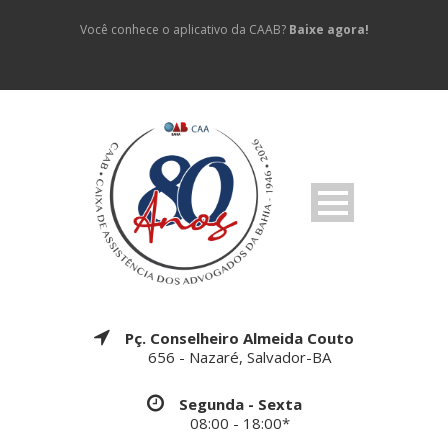
Você conhece o aplicativo da CAAB?
Baixe agora!
Pç. Conselheiro Almeida Couto
656 - Nazaré, Salvador-BA
Segunda - Sexta
08:00 - 18:00*