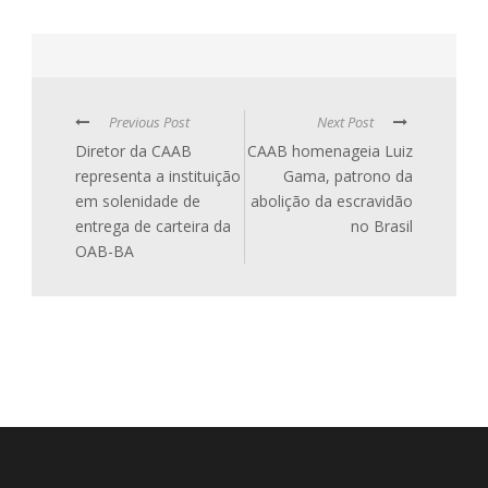
Previous Post
Next Post
Diretor da CAAB
CAAB homenageia Luiz
representa a instituição
Gama, patrono da
em solenidade de
abolição da escravidão
entrega de carteira da
no Brasil
OAB-BA