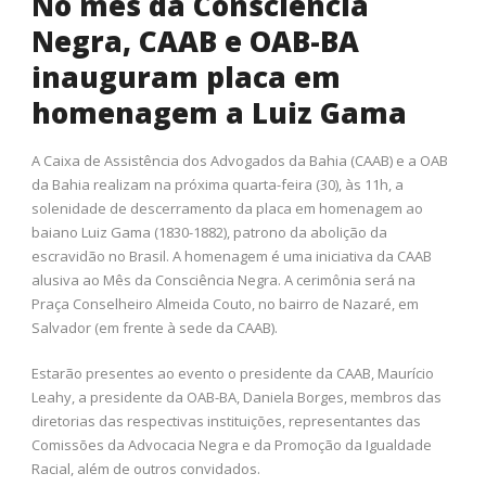
No mês da Consciência
Negra, CAAB e OAB-BA
inauguram placa em
homenagem a Luiz Gama
A Caixa de Assistência dos Advogados da Bahia (CAAB) e a OAB
da Bahia realizam na próxima quarta-feira (30), às 11h, a
solenidade de descerramento da placa em homenagem ao
baiano Luiz Gama (1830-1882), patrono da abolição da
escravidão no Brasil. A homenagem é uma iniciativa da CAAB
alusiva ao Mês da Consciência Negra. A cerimônia será na
Praça Conselheiro Almeida Couto, no bairro de Nazaré, em
Salvador (em frente à sede da CAAB).
Estarão presentes ao evento o presidente da CAAB, Maurício
Leahy, a presidente da OAB-BA, Daniela Borges, membros das
diretorias das respectivas instituições, representantes das
Comissões da Advocacia Negra e da Promoção da Igualdade
Racial, além de outros convidados.