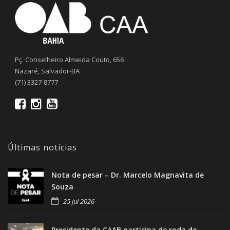
Pç. Conselheiro Almeida Couto, 656
Nazaré, Salvador-BA
(71) 3327-8777
Últimas notícias
Nota de pesar – Dr. Marcelo Magnavita de
Souza
25 jul 2026
Presidente da CAAB participa de roda de