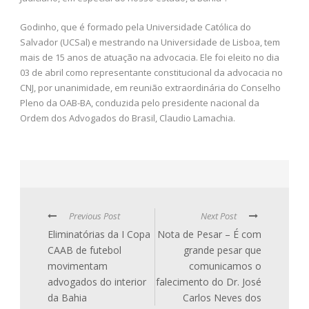
Godinho, que é formado pela Universidade Católica do
Salvador (UCSal) e mestrando na Universidade de Lisboa, tem
mais de 15 anos de atuação na advocacia. Ele foi eleito no dia
03 de abril como representante constitucional da advocacia no
CNJ, por unanimidade, em reunião extraordinária do Conselho
Pleno da OAB-BA, conduzida pelo presidente nacional da
Ordem dos Advogados do Brasil, Claudio Lamachia.
Previous Post
Next Post
Eliminatórias da I Copa
Nota de Pesar – É com
CAAB de futebol
grande pesar que
movimentam
comunicamos o
advogados do interior
falecimento do Dr. José
da Bahia
Carlos Neves dos