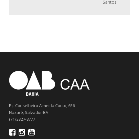
Santos.
Pç. Conselheiro Almeida Couto, 656
Nazaré, Salvador-BA
(71) 3327-8777