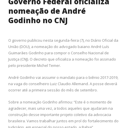
Governo Federal oficializa
nomeação de André
Godinho no CNJ
O governo publicou nesta segunda-feira (7), no Diário Oficial da
União (DOU), a nomeação do advogado baiano André Luís
Guimarães Godinho para compor o Conselho Nacional de
Justiça (CNJ). O decreto que oficializa a nomeação foi assinado
pelo presidente Michel Temer.
André Godinho vai assumir o mandato para o biênio 2017-2019,
na vaga do conselheiro Luiz Claudio Allemand. A posse deverá
ocorrer até a primeira sessão do mês de setembro.
Sobre a nomeação Godinho afirmou: “Este é o momento de
agradecer, mais uma vez, a todos aqueles que ajudaram na
construção desse importante projeto coletivo da advocacia
brasileira. Vamos trabalhar juntos em prol do fortalecimento do
Judiciário, em especial do nosso estado, a Bahia”.