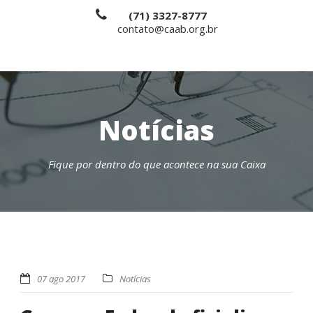
(71) 3327-8777
contato@caab.org.br
Notícias
Fique por dentro do que acontece na sua Caixa
07 ago 2017
Notícias