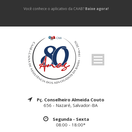
Você conhece o aplicativo da CAAB?
Baixe agora!
Pç. Conselheiro Almeida Couto
656 - Nazaré, Salvador-BA
Segunda - Sexta
08:00 - 18:00*