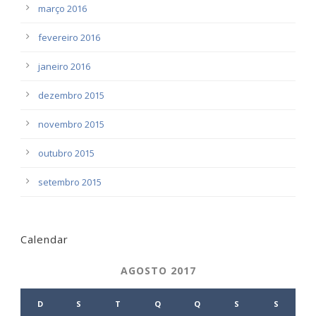
março 2016
fevereiro 2016
janeiro 2016
dezembro 2015
novembro 2015
outubro 2015
setembro 2015
Calendar
AGOSTO 2017
D
S
T
Q
Q
S
S