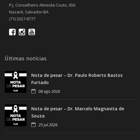
Pç. Conselheiro Almeida Couto, 656
Nazaré, Salvador-BA
(71) 3327-8777
Últimas notícias
Nota de pesar – Dr. Paulo Roberto Bastos
Furtado
08 ago 2026
Nota de pesar – Dr. Marcelo Magnavita de
Souza
25 jul 2026