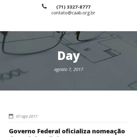
(71) 3327-8777
contato@caab.org.br
Day
agosto 7, 2017
07 ago 2017
Governo Federal oficializa nomeação