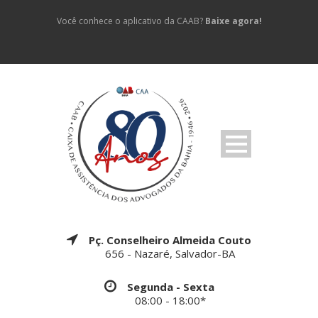
Você conhece o aplicativo da CAAB?
Baixe agora!
Pç. Conselheiro Almeida Couto
656 - Nazaré, Salvador-BA
Segunda - Sexta
08:00 - 18:00*