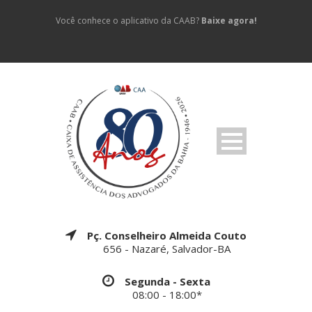
Você conhece o aplicativo da CAAB?
Baixe agora!
Pç. Conselheiro Almeida Couto
656 - Nazaré, Salvador-BA
Segunda - Sexta
08:00 - 18:00*