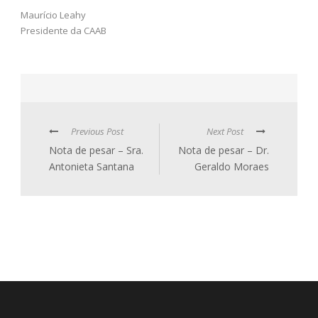
Maurício Leahy
Presidente da CAAB
Previous Post
Next Post
Nota de pesar – Sra.
Nota de pesar – Dr.
Antonieta Santana
Geraldo Moraes