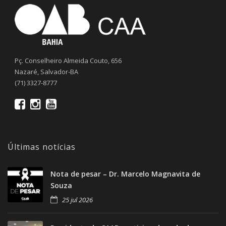
Pç. Conselheiro Almeida Couto, 656
Nazaré, Salvador-BA
(71) 3327-8777
Últimas notícias
Nota de pesar – Dr. Marcelo Magnavita de
Souza
25 jul 2026