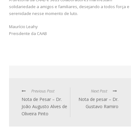
solidariedade a amigos e familiares, desejando a todos força e
serenidade nesse momento de luto.
Maurício Leahy
Preisdente da CAAB
Previous Post
Next Post
Nota de Pesar – Dr.
Nota de pesar – Dr.
João Augusto Alves de
Gustavo Ramiro
Oliveira Pinto