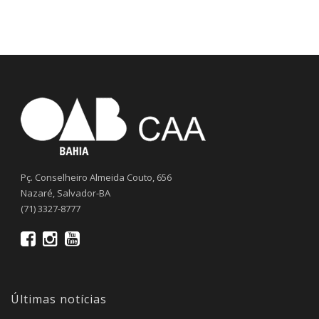
Pç. Conselheiro Almeida Couto, 656
Nazaré, Salvador-BA
(71) 3327-8777
Últimas notícias