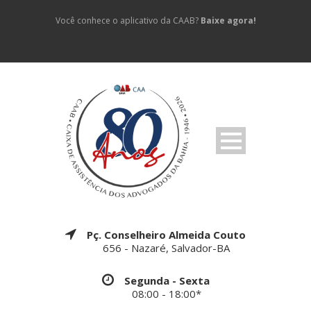
Você conhece o aplicativo da CAAB?
Baixe agora!
Pç. Conselheiro Almeida Couto
656 - Nazaré, Salvador-BA
Segunda - Sexta
08:00 - 18:00*