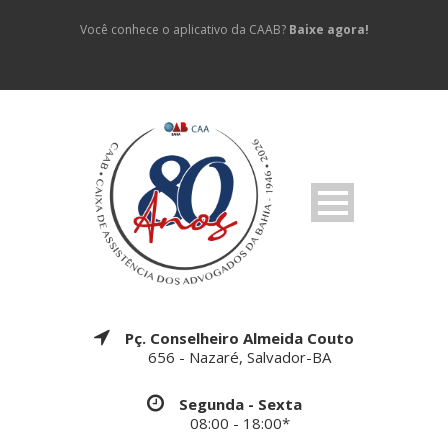
Você conhece o aplicativo da CAAB?
Baixe agora!
Pç. Conselheiro Almeida Couto
656 - Nazaré, Salvador-BA
Segunda - Sexta
08:00 - 18:00*