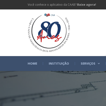
Você conhece o aplicativo da CAAB?
Baixe agora!
HOME
INSTITUIÇÃO
SERVIÇOS