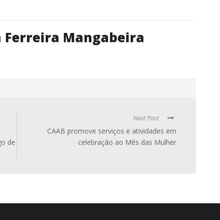
ia Ferreira Mangabeira
Next Post
CAAB promove serviços e atividades em
go de
celebração ao Mês das Mulher