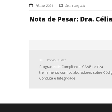
16 mar 2024
Sem categoria
Nota de Pesar: Dra. Cél
Previous Post
Programa de Compliance: CAAB realiza
treinamento com colaboradores sobre Códi
Conduta e Integridade