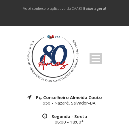
Você conhece o aplicativo da CAAB?
Baixe agora!
Pç. Conselheiro Almeida Couto
656 - Nazaré, Salvador-BA
Segunda - Sexta
08:00 - 18:00*