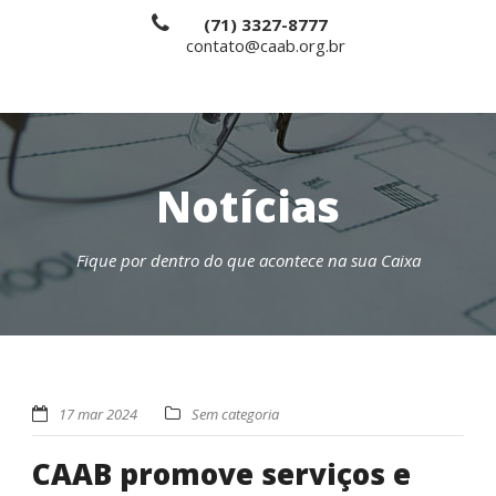
(71) 3327-8777
contato@caab.org.br
Notícias
Fique por dentro do que acontece na sua Caixa
17 mar 2024
Sem categoria
CAAB promove serviços e