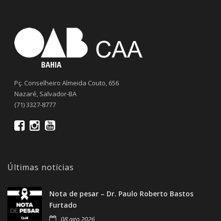
Pç. Conselheiro Almeida Couto, 656
Nazaré, Salvador-BA
(71) 3327-8777
Últimas notícias
Nota de pesar – Dr. Paulo Roberto Bastos
Furtado
08 ago 2026