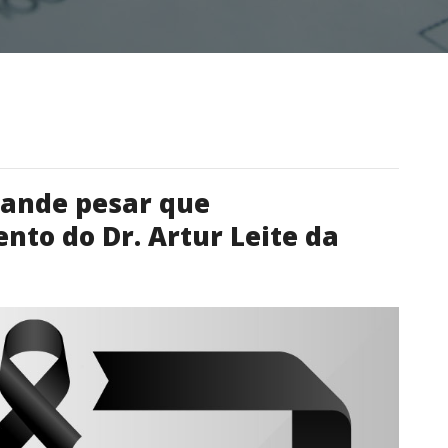
rande pesar que
to do Dr. Artur Leite da