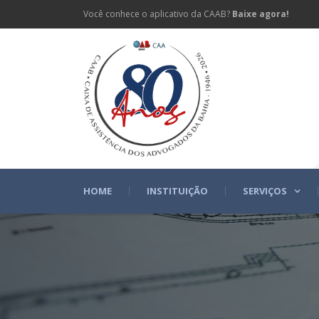
Você conhece o aplicativo da CAAB?
Baixe agora!
HOME
INSTITUIÇÃO
SERVIÇOS