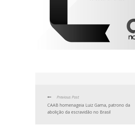
Previous Post
CAAB homenageia Luiz Gama, patrono da
abolição da escravidão no Brasil