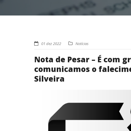
01 dez 2022
Notícias
Nota de Pesar – É com g
comunicamos o falecimen
Silveira