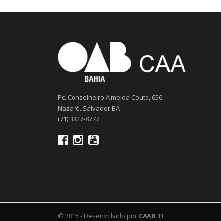
Pç. Conselheiro Almeida Couto, 656
Nazaré, Salvador-BA
(71) 3327-8777
© 2015 - Desenvolvido por
CAAB TI