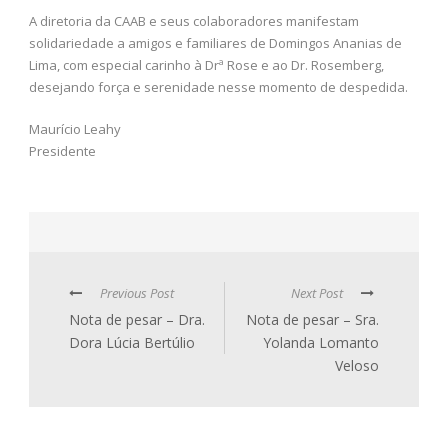
A diretoria da CAAB e seus colaboradores manifestam
solidariedade a amigos e familiares de Domingos Ananias de
Lima, com especial carinho à Drª Rose e ao Dr. Rosemberg,
desejando força e serenidade nesse momento de despedida.
Maurício Leahy
Presidente
Previous Post
Next Post
Nota de pesar – Dra.
Nota de pesar – Sra.
Dora Lúcia Bertúlio
Yolanda Lomanto
Veloso