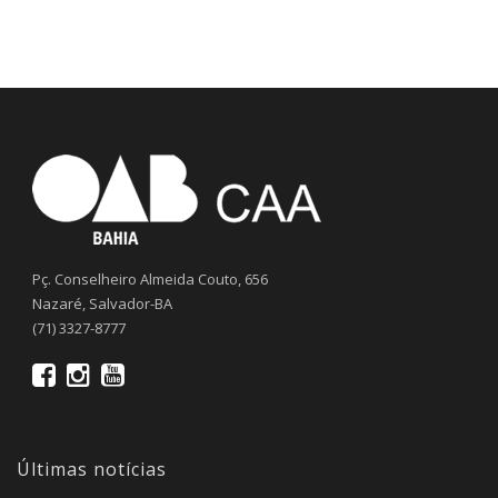
Pç. Conselheiro Almeida Couto, 656
Nazaré, Salvador-BA
(71) 3327-8777
Últimas notícias