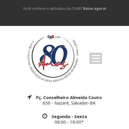
Você conhece o aplicativo da CAAB?
Baixe agora!
Pç. Conselheiro Almeida Couto
656 - Nazaré, Salvador-BA
Segunda - Sexta
08:00 - 18:00*