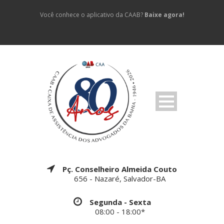
Você conhece o aplicativo da CAAB?
Baixe agora!
Pç. Conselheiro Almeida Couto
656 - Nazaré, Salvador-BA
Segunda - Sexta
08:00 - 18:00*