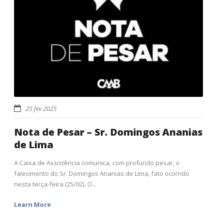
25 fev 2025
Nota de Pesar – Sr. Domingos Ananias
de Lima
A Caixa de Assistência comunica, com profundo pesar, o
falecimento do Sr. Domingos Ananias de Lima, fato ocorrido
nesta terça-feira (25/02). O...
Learn More