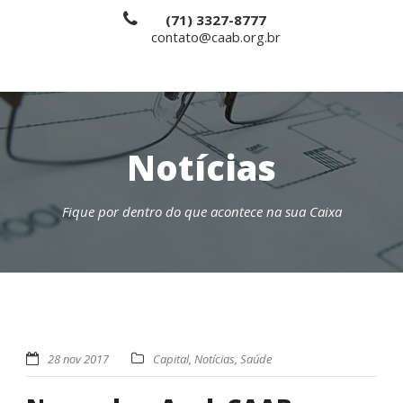
(71) 3327-8777
contato@caab.org.br
Notícias
Fique por dentro do que acontece na sua Caixa
28 nov 2017
Capital
,
Notícias
,
Saúde