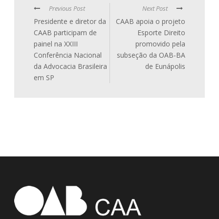
Previous Post
Next Post
Presidente e diretor da
CAAB apoia o projeto
CAAB participam de
Esporte Direito
painel na XXIII
promovido pela
Conferência Nacional
subseção da OAB-BA
da Advocacia Brasileira
de Eunápolis
em SP