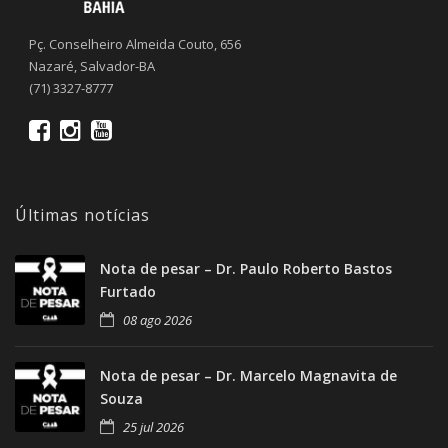
Pç. Conselheiro Almeida Couto, 656
Nazaré, Salvador-BA
(71) 3327-8777
Últimas notícias
Nota de pesar – Dr. Paulo Roberto Bastos
Furtado
08 ago 2026
Nota de pesar – Dr. Marcelo Magnavita de
Souza
25 jul 2026