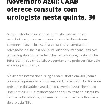
Novembro Azul: CAAB
oferece consulta com
urologista nesta quinta, 30
Sempre atenta à questão da saúde dos advogados e
estagiários e para marcar o encerramento de mais uma
campanha ‘Novembro Azul’, a Caixa de Assistência dos
Advogados da Bahia (CAA-BA) vai disponibilizar consultas com
um urologista em sua sede no bairro de Nazaré, nesta quinta-
feira (30/11), das 9h às 12h. O agendamento pode ser feito pelo
telefone (71) 3327-8777.
Movimento internacional surgido na Austrália em 2003, com o
objetivo de promover a conscientização a respeito do câncer de
próstata e da saúde masculina, o ‘Novembro Azul’ chegou ao
Brasil em 2008. Sua implantação por aqui foi feita pelo Instituto
Lado a Lado pela Vida, juntamente com a Sociedade Brasileira
de Urologia (SBU).