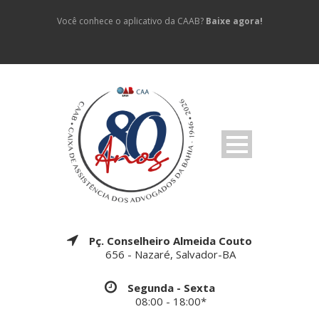
Você conhece o aplicativo da CAAB?
Baixe agora!
Pç. Conselheiro Almeida Couto
656 - Nazaré, Salvador-BA
Segunda - Sexta
08:00 - 18:00*