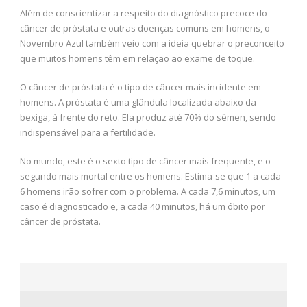
Além de conscientizar a respeito do diagnóstico precoce do
câncer de próstata e outras doenças comuns em homens, o
Novembro Azul também veio com a ideia quebrar o preconceito
que muitos homens têm em relação ao exame de toque.
O câncer de próstata é o tipo de câncer mais incidente em
homens. A próstata é uma glândula localizada abaixo da
bexiga, à frente do reto. Ela produz até 70% do sêmen, sendo
indispensável para a fertilidade.
No mundo, este é o sexto tipo de câncer mais frequente, e o
segundo mais mortal entre os homens. Estima-se que 1 a cada
6 homens irão sofrer com o problema. A cada 7,6 minutos, um
caso é diagnosticado e, a cada 40 minutos, há um óbito por
câncer de próstata.