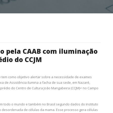
o pela CAAB com iluminação
édio do CCJM
tem como objetivo alertar sobre a necessidade de exames
xa de Assistência ilumina a facha de sua sede, em Nazaré,
 prédio do Centro de Cultura João Mangabeira (CCJM)< no Campo
 todo o mundo e também no Brasil segundo dados do Instituto
ção desordenada de células da mama. Esse processo gera células