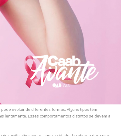
 pode evoluir de diferentes formas. Alguns tipos têm
is lentamente. Esses comportamentos distintos se devem a
duzir significativamente a necessidade da retirada dos seios