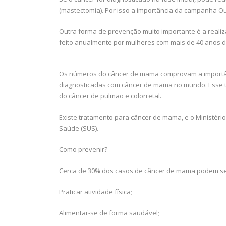
(mastectomia). Por isso a importância da campanha O
Outra forma de prevenção muito importante é a real
feito anualmente por mulheres com mais de 40 anos d
Os números do câncer de mama comprovam a importân
diagnosticadas com câncer de mama no mundo. Esse ti
do câncer de pulmão e colorretal.
Existe tratamento para câncer de mama, e o Ministér
Saúde (SUS).
Como prevenir?
Cerca de 30% dos casos de câncer de mama podem se
Praticar atividade física;
Alimentar-se de forma saudável;