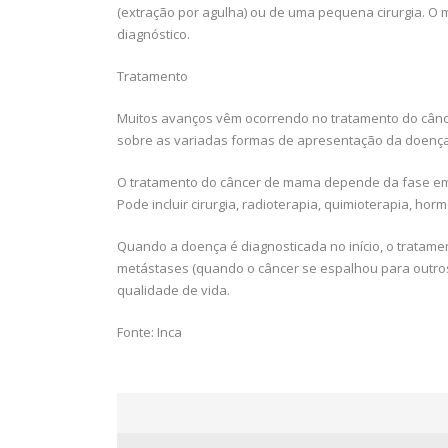
(extração por agulha) ou de uma pequena cirurgia. O m
diagnóstico.
Tratamento
Muitos avanços vêm ocorrendo no tratamento do cânc
sobre as variadas formas de apresentação da doença 
O tratamento do câncer de mama depende da fase em 
Pode incluir cirurgia, radioterapia, quimioterapia, horm
Quando a doença é diagnosticada no início, o tratamen
metástases (quando o câncer se espalhou para outros
qualidade de vida.
Fonte: Inca