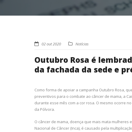
02 out 2020
Notícias
Outubro Rosa é lembrad
da fachada da sede e pr
Como forma de apoiar a campanha Outubro Rosa, que 
preventivos para o combate ao câncer de mama, a Cai
durante esse mês com a cor rosa. O mesmo ocorre no
da Pólvora.
O câncer de mama, doença que mais mata mulheres em
Nacional de Câncer (Inca), é causado pela multiplica