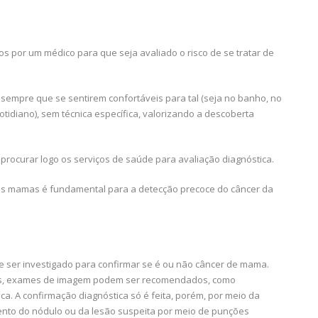
s por um médico para que seja avaliado o risco de se tratar de
empre que se sentirem confortáveis para tal (seja no banho, no
tidiano), sem técnica específica, valorizando a descoberta
rocurar logo os serviços de saúde para avaliação diagnóstica.
as mamas é fundamental para a detecção precoce do câncer da
 ser investigado para confirmar se é ou não câncer de mama.
mas, exames de imagem podem ser recomendados, como
a. A confirmação diagnóstica só é feita, porém, por meio da
mento do nódulo ou da lesão suspeita por meio de punções