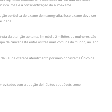
utubro Rosa e a conscientização do autoexame.
ização periódica do exame de mamografia. Esse exame deve ser
e idade.
cia da atenção ao tema. Em média 2 milhões de mulheres são
po de câncer está entre os três mais comuns do mundo, ao lado
io da Saúde oferece atendimento por meio do Sistema Único de
r evitados com a adoção de hábitos saudáveis como: