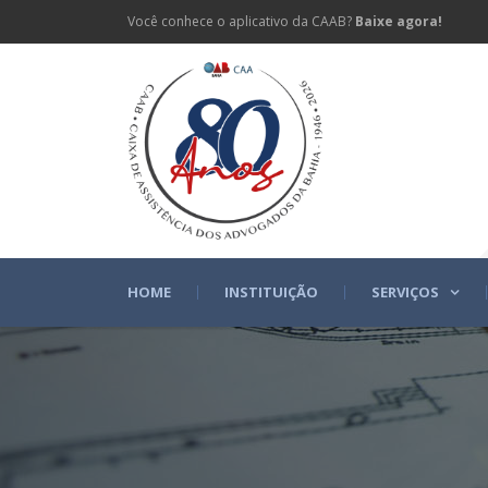
Você conhece o aplicativo da CAAB?
Baixe agora!
HOME
INSTITUIÇÃO
SERVIÇOS