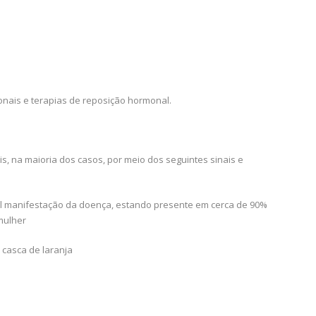
onais e terapias de reposição hormonal.
s, na maioria dos casos, por meio dos seguintes sinais e
ipal manifestação da doença, estando presente em cerca de 90%
mulher
casca de laranja