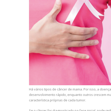
Há vários tipos de câncer de mama. Por isso, a doença
desenvolvimento rápido, enquanto outros crescem ma
característica próprias de cada tumor.
Se o câncer for diagnosticado na fase inicial, pode re