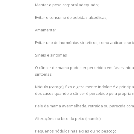
Manter o peso corporal adequado;
Evitar o consumo de bebidas alcoólicas;
Amamentar
Evitar uso de hormônios sintéticos, como anticoncepci
Sinais e sintomas
O câncer de mama pode ser percebido em fases iniciai
sintomas:
Nódulo (caroço), fixo e geralmente indolor: é a princ
dos casos quando o câncer é percebido pela própria 
Pele da mama avermelhada, retraída ou parecida com 
Alterações no bico do peito (mamilo)
Pequenos nódulos nas axilas ou no pescoço