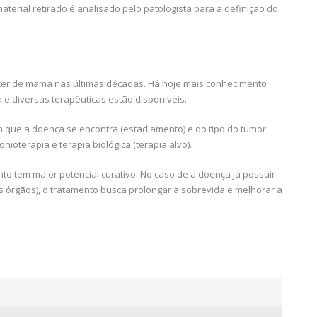
aterial retirado é analisado pelo patologista para a definição do
er de mama nas últimas décadas. Há hoje mais conhecimento
e diversas terapêuticas estão disponíveis.
que a doença se encontra (estadiamento) e do tipo do tumor.
onioterapia e terapia biológica (terapia alvo).
to tem maior potencial curativo. No caso de a doença já possuir
 órgãos), o tratamento busca prolongar a sobrevida e melhorar a