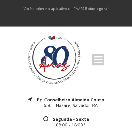
Você conhece o aplicativo da CAAB?
Baixe agora!
Pç. Conselheiro Almeida Couto
656 - Nazaré, Salvador-BA
Segunda - Sexta
08:00 - 18:00*