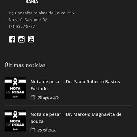
Pç. Conselheiro Almeida Couto, 656
Nazaré, Salvador-BA
(71) 3327-8777
Últimas notícias
Nota de pesar – Dr. Paulo Roberto Bastos
Furtado
08 ago 2026
Nota de pesar – Dr. Marcelo Magnavita de
Souza
25 jul 2026