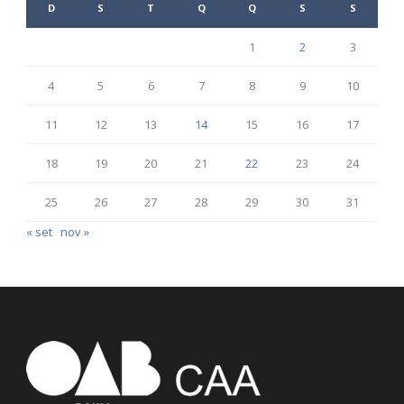
D
S
T
Q
Q
S
S
1
2
3
4
5
6
7
8
9
10
11
12
13
14
15
16
17
18
19
20
21
22
23
24
25
26
27
28
29
30
31
« set
nov »