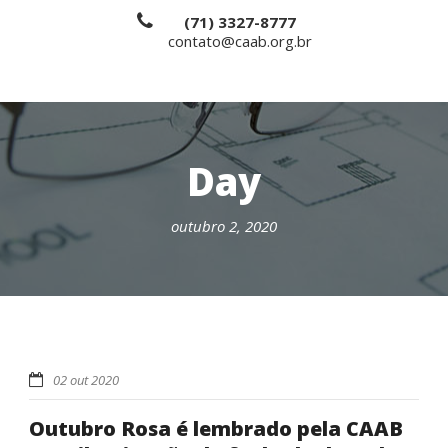
(71) 3327-8777
contato@caab.org.br
Day
outubro 2, 2020
02 out 2020
Outubro Rosa é lembrado pela CAAB