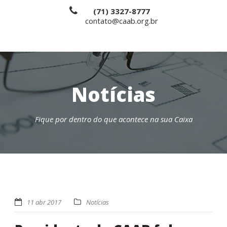
(71) 3327-8777
contato@caab.org.br
Notícias
Fique por dentro do que acontece na sua Caixa
11 abr 2017
Notícias