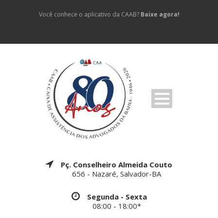
Você conhece o aplicativo da CAAB?
Baixe agora!
Pç. Conselheiro Almeida Couto
656 - Nazaré, Salvador-BA
Segunda - Sexta
08:00 - 18:00*