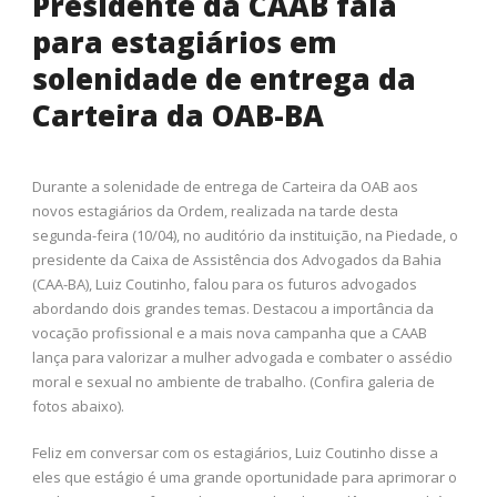
Presidente da CAAB fala
para estagiários em
solenidade de entrega da
Carteira da OAB-BA
Durante a solenidade de entrega de Carteira da OAB aos
novos estagiários da Ordem, realizada na tarde desta
segunda-feira (10/04), no auditório da instituição, na Piedade, o
presidente da Caixa de Assistência dos Advogados da Bahia
(CAA-BA), Luiz Coutinho, falou para os futuros advogados
abordando dois grandes temas. Destacou a importância da
vocação profissional e a mais nova campanha que a CAAB
lança para valorizar a mulher advogada e combater o assédio
moral e sexual no ambiente de trabalho. (Confira galeria de
fotos abaixo).
Feliz em conversar com os estagiários, Luiz Coutinho disse a
eles que estágio é uma grande oportunidade para aprimorar o