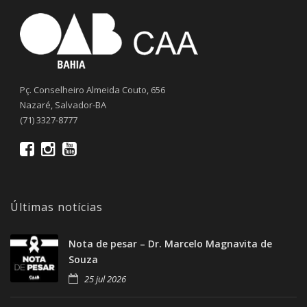
Pç. Conselheiro Almeida Couto, 656
Nazaré, Salvador-BA
(71) 3327-8777
Últimas notícias
Nota de pesar – Dr. Marcelo Magnavita de
Souza
25 jul 2026