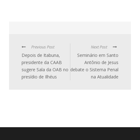
Previous Post
Next Post
Depois de Itabuna,
Seminário em Santo
presidente da CAAB
Antônio de Jesus
sugere Sala da OAB no
debate o Sistema Penal
presídio de Ilhéus
na Atualidade