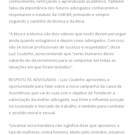
conhecimento, reforçando o aprendizado acadêmico. Também
falou da importância dos futuros advogados conhecerem e
respeitarem o estatuto da OAB-BA, primando e sempre
seguindo o caminho da técnica e da ética.
“A ética e a técnica são dois valores que vocês devem perseguir
ainda quando estagiários e depois como advogados. Com isso,
vão se tornar profissionais de sucesso e respeitados”, disse
Luiz Coutinho, acrescentando que “seres humanos éticos
saberão ter discernimento para se comportar em todas as
situações em que forem testados”.
RESPEITO ÀS ADVOGADAS – Luiz Coutinho aproveitou a
oportunidade para falar sobre a nova campanha da Caixa de
Assistência, que vai às ruas com o objetivo de fortalecer a
valorização da mulher advogada, sua forte e influente posição
na sociedade e mercado de trabalho, e também para combater
o assédio moral e sexual.
“Levantar essa bandeira não significa dizer que apoiamos a
luta de mulheres contra homens. Muito pelo contrário, estamos