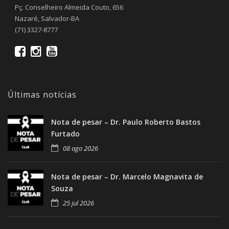
Pç. Conselheiro Almeida Couto, 656
Nazaré, Salvador-BA
(71) 3327-8777
Últimas notícias
Nota de pesar – Dr. Paulo Roberto Bastos
Furtado
08 ago 2026
Nota de pesar – Dr. Marcelo Magnavita de
Souza
25 jul 2026