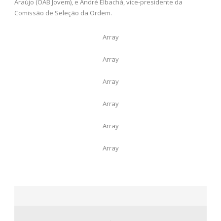
Araújo (OAB Jovem), e André Elbachá, vice-presidente da
Comissão de Seleção da Ordem.
Array
Array
Array
Array
Array
Array