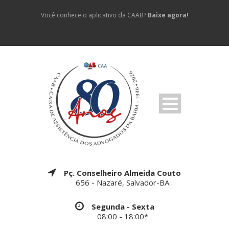
Você conhece o aplicativo da CAAB?
Baixe agora!
Pç. Conselheiro Almeida Couto
656 - Nazaré, Salvador-BA
Segunda - Sexta
08:00 - 18:00*