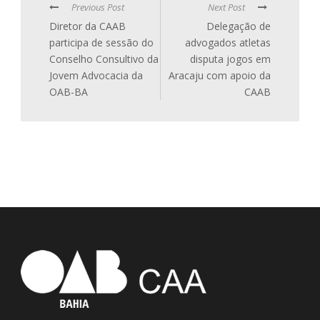
Previous Post
Next Post
Diretor da CAAB
Delegação de
participa de sessão do
advogados atletas
Conselho Consultivo da
disputa jogos em
Jovem Advocacia da
Aracaju com apoio da
OAB-BA
CAAB