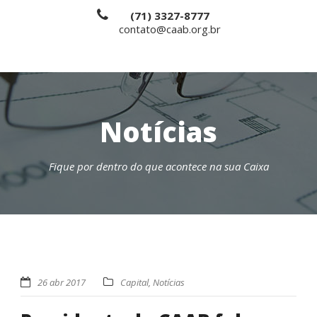
(71) 3327-8777
contato@caab.org.br
Notícias
Fique por dentro do que acontece na sua Caixa
26 abr 2017
Capital
,
Notícias