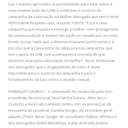
Luiz Coutinho aproveitou a oportunidade para falar sobre a
mais recente ação da CAAB e comentou o sucesso da
campanha de valorização da Mulher Advogada que tem o mote:
ADVOGADA! Respeite uma, respeite TODOS. “Essa é uma
campanha que respeita e enxerga a mulher como protagonista
do sistema judicial. A mulher não pode ser taxada por um rosto
bonito ou por nada que a diminua enquanto profissional. E é
por isso que a Caixa entra de cabeça nessa campanha, que
tem o apoio da OAB, com a perspectiva concreta de que
devemos lutar pela valorização da mulher”, disse, lembrando
aos advogados que o engajamento de todos é muito
importante para o sucesso da campanha e para o
fortalecimento da luta contra o assédio sexual.
FORMAÇÃO DA MESA – A solenidade foi conduzida pela vice-
presidente da seccional, Ana Patrícia Dantas. Além de Liz
Coutinho a mesa alta também contou com as presenças da
tesoureira da seccional, Daniela Borges, do secretário-geral
adjunto, Pedro Nizan Gurgel, do conselheiro Adilson Affonso e
dos advogados André Mendonça, Isaías Andrade, Joeline