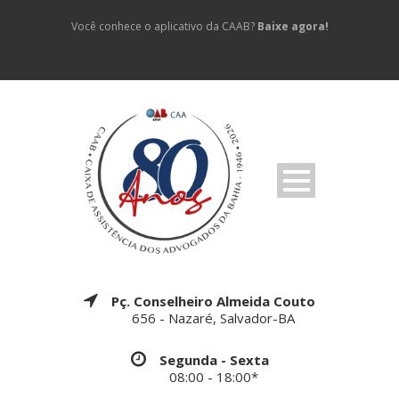
Você conhece o aplicativo da CAAB?
Baixe agora!
Pç. Conselheiro Almeida Couto
656 - Nazaré, Salvador-BA
Segunda - Sexta
08:00 - 18:00*