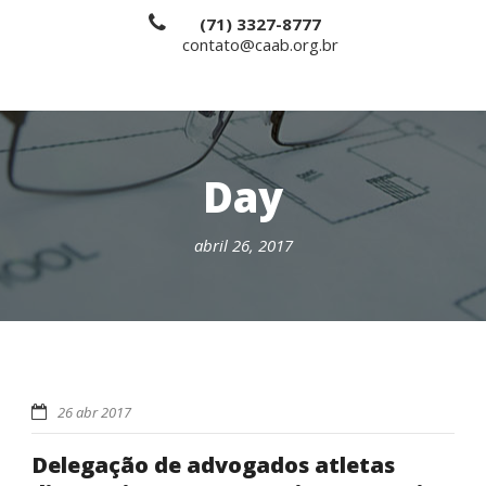
(71) 3327-8777
contato@caab.org.br
Day
abril 26, 2017
26 abr 2017
Delegação de advogados atletas