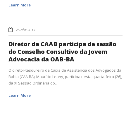
Learn More
26 abr 2017
Diretor da CAAB participa de sessão
do Conselho Consultivo da Jovem
Advocacia da OAB-BA
O diretor-tesoureiro da Caixa de Assistência dos Advogados da
Bahia (CAA-BA), Maurício Leahy, participa nesta quarta-feira (26),
da XI Sessão Ordinária do...
Learn More