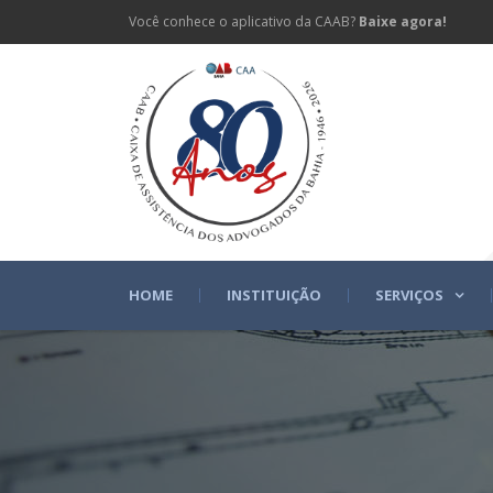
Você conhece o aplicativo da CAAB?
Baixe agora!
HOME
INSTITUIÇÃO
SERVIÇOS