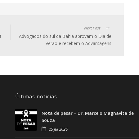
Next Post
B
Advogados do sul da Bahia aprovam o Dia de
Verão e recebem o Advantagens
Últimas notícias
Nota de pesar – Dr. Marcelo Magnavita de
Souza
25 jul 2026