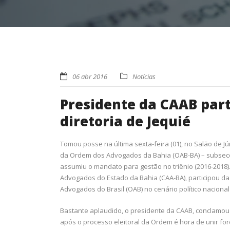
06 abr 2016
Notícias
Presidente da CAAB part
diretoria de Jequié
Tomou posse na última sexta-feira (01), no Salão de Jú
da Ordem dos Advogados da Bahia (OAB-BA) – subsecçã
assumiu o mandato para gestão no triênio (2016-2018).
Advogados do Estado da Bahia (CAA-BA), participou d
Advogados do Brasil (OAB) no cenário político nacional
Bastante aplaudido, o presidente da CAAB, conclamou
após o processo eleitoral da Ordem é hora de unir for