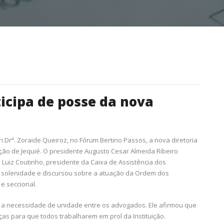
icipa de posse da nova
ri Drª. Zoraide Queiroz, no Fórum Bertino Passos, a nova diretoria
o de Jequié. O presidente Augusto Cesar Almeida Ribeiro
 Luiz Coutinho, presidente da Caixa de Assistência dos
a solenidade e discursou sobre a atuação da Ordem dos
 e seccional.
 a necessidade de unidade entre os advogados. Ele afirmou que
ças para que todos trabalharem em prol da Instituição.