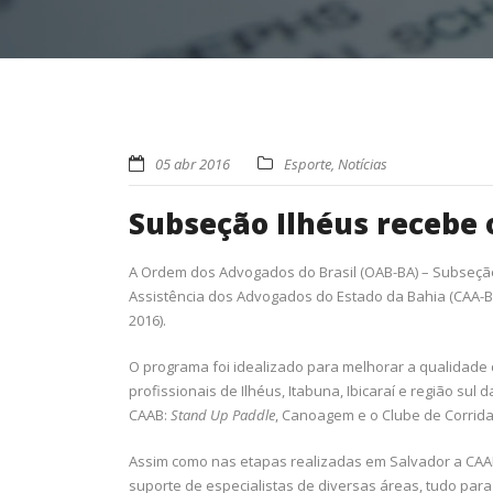
05 abr 2016
Esporte
,
Notícias
Subseção Ilhéus recebe 
A Ordem dos Advogados do Brasil (OAB-BA) – Subseção 
Assistência dos Advogados do Estado da Bahia (CAA-BA)
2016).
O programa foi idealizado para melhorar a qualidade 
profissionais de Ilhéus, Itabuna, Ibicaraí e região su
CAAB:
Stand Up Paddle
, Canoagem e o Clube de Corrida
Assim como nas etapas realizadas em Salvador a CAA
suporte de especialistas de diversas áreas, tudo pa