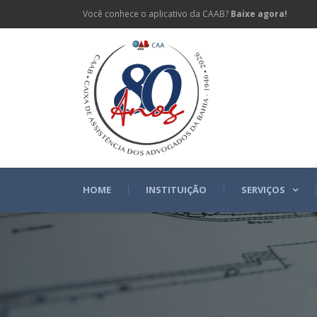
Você conhece o aplicativo da CAAB?
Baixe agora!
HOME
INSTITUIÇÃO
SERVIÇOS