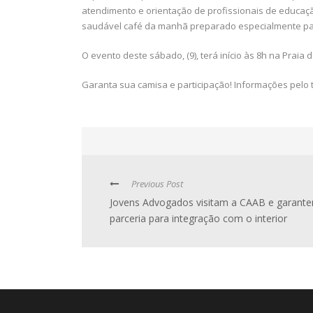
atendimento e orientação de profissionais de educaç
saudável café da manhã preparado especialmente pa
O evento deste sábado, (9), terá início às 8h na Praia d
Garanta sua camisa e participação! Informações pelo t
Previous Post
Jovens Advogados visitam a CAAB e garant
parceria para integração com o interior