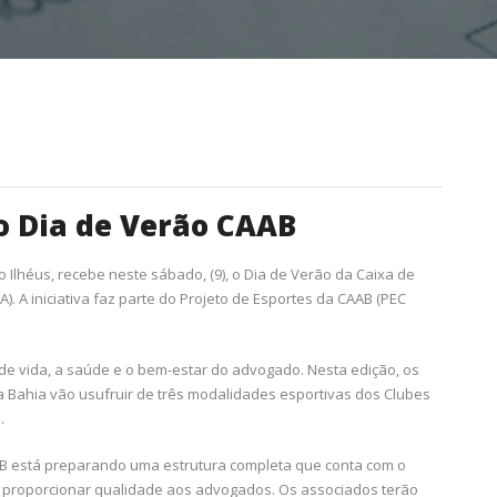
o Dia de Verão CAAB
Ilhéus, recebe neste sábado, (9), o Dia de Verão da Caixa de
. A iniciativa faz parte do Projeto de Esportes da CAAB (PEC
de vida, a saúde e o bem-estar do advogado. Nesta edição, os
l da Bahia vão usufruir de três modalidades esportivas dos Clubes
.
B está preparando uma estrutura completa que conta com o
ra proporcionar qualidade aos advogados. Os associados terão