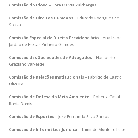
Comissão do Idoso
– Dora Marcia Zalcbergas
Comissão de Direitos Humanos
– Eduardo Rodrigues de
Souza
Comissão Especial de Direito Previdenciário
– Ana Izabel
Jordão de Freitas Pinheiro Gomdes
Comissão das Sociedades de Advogados
– Humberto
Graziano Valverde
Comissão de Relações Institucionais
– Fabrício de Castro
Oliveira
Comissão de Defesa do Meio Ambiente
– Roberta Casali
Bahia Damis
Comissão de Esportes
– José Fernando Silva Santos
Comissão de Informática Jurídica
– Tamiride Monteiro Leite