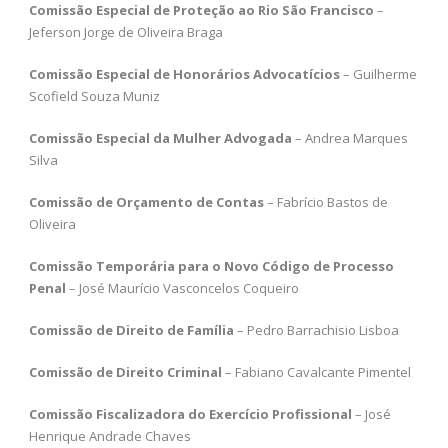
Comissão Especial de Proteção ao Rio São Francisco
–
Jeferson Jorge de Oliveira Braga
Comissão Especial de Honorários Advocatícios
– Guilherme
Scofield Souza Muniz
Comissão Especial da Mulher Advogada
– Andrea Marques
Silva
Comissão de Orçamento de Contas
– Fabrício Bastos de
Oliveira
Comissão Temporária para o Novo Código de Processo
Penal
– José Maurício Vasconcelos Coqueiro
Comissão de Direito de Família
– Pedro Barrachisio Lisboa
Comissão de Direito Criminal
– Fabiano Cavalcante Pimentel
Comissão Fiscalizadora do Exercício Profissional
– José
Henrique Andrade Chaves