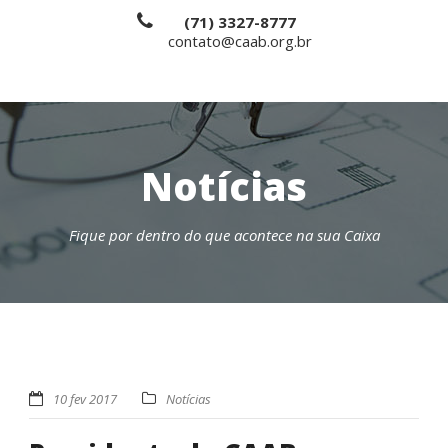
(71) 3327-8777
contato@caab.org.br
Notícias
Fique por dentro do que acontece na sua Caixa
10 fev 2017
Notícias