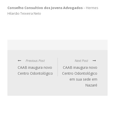
Conselho Consultivo dos Jovens Advogados
– Hermes
Hilarião Teixeira Neto
Previous Post
Next Post
CAAB inaugura novo
CAAB inaugura novo
Centro Odontológico
Centro Odontológico
em sua sede em
Nazaré