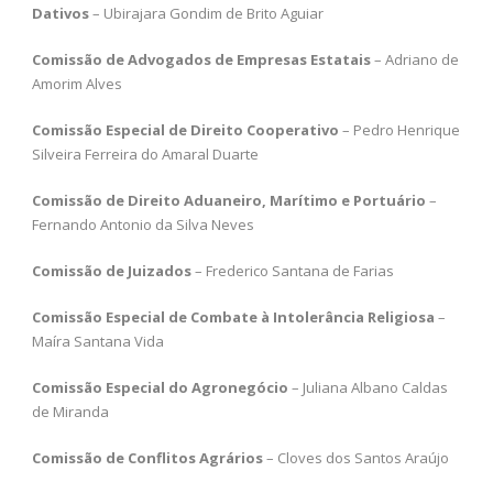
Dativos
– Ubirajara Gondim de Brito Aguiar
Comissão de Advogados de Empresas Estatais
– Adriano de
Amorim Alves
Comissão Especial de Direito Cooperativo
– Pedro Henrique
Silveira Ferreira do Amaral Duarte
Comissão de Direito Aduaneiro, Marítimo e Portuário
–
Fernando Antonio da Silva Neves
Comissão de Juizados
– Frederico Santana de Farias
Comissão Especial de Combate à Intolerância Religiosa
–
Maíra Santana Vida
Comissão Especial do Agronegócio
– Juliana Albano Caldas
de Miranda
Comissão de Conflitos Agrários
– Cloves dos Santos Araújo