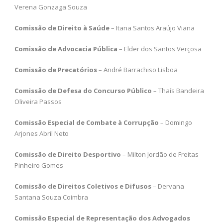
Verena Gonzaga Souza
Comissão de Direito à Saúde
– Itana Santos Araújo Viana
Comissão de Advocacia Pública
– Elder dos Santos Verçosa
Comissão de Precatórios
– André Barrachiso Lisboa
Comissão de Defesa do Concurso Público
– Thaís Bandeira
Oliveira Passos
Comissão Especial de Combate à Corrupção
– Domingo
Arjones Abril Neto
Comissão de Direito Desportivo
– Milton Jordão de Freitas
Pinheiro Gomes
Comissão de Direitos Coletivos e Difusos
– Dervana
Santana Souza Coimbra
Comissão Especial de Representação dos Advogados