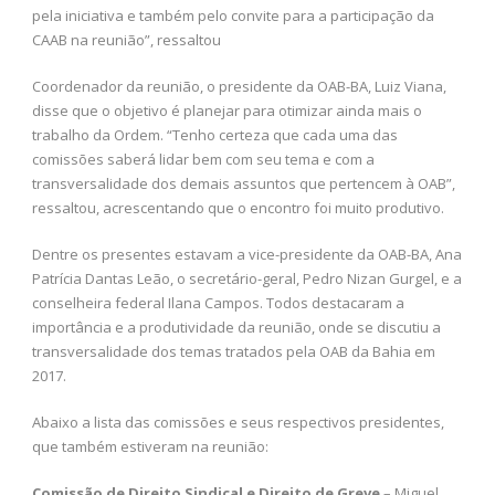
pela iniciativa e também pelo convite para a participação da
CAAB na reunião”, ressaltou
Coordenador da reunião, o presidente da OAB-BA, Luiz Viana,
disse que o objetivo é planejar para otimizar ainda mais o
trabalho da Ordem. “Tenho certeza que cada uma das
comissões saberá lidar bem com seu tema e com a
transversalidade dos demais assuntos que pertencem à OAB”,
ressaltou, acrescentando que o encontro foi muito produtivo.
Dentre os presentes estavam a vice-presidente da OAB-BA, Ana
Patrícia Dantas Leão, o secretário-geral, Pedro Nizan Gurgel, e a
conselheira federal Ilana Campos. Todos destacaram a
importância e a produtividade da reunião, onde se discutiu a
transversalidade dos temas tratados pela OAB da Bahia em
2017.
Abaixo a lista das comissões e seus respectivos presidentes,
que também estiveram na reunião:
Comissão de Direito Sindical e Direito de Greve
– Miguel