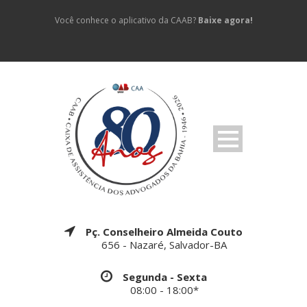
Você conhece o aplicativo da CAAB?
Baixe agora!
Pç. Conselheiro Almeida Couto
656 - Nazaré, Salvador-BA
Segunda - Sexta
08:00 - 18:00*