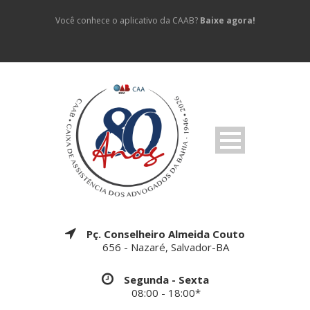
Você conhece o aplicativo da CAAB?
Baixe agora!
Pç. Conselheiro Almeida Couto
656 - Nazaré, Salvador-BA
Segunda - Sexta
08:00 - 18:00*