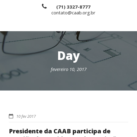
(71) 3327-8777
contato@caab.org.br
Day
fevereiro 10, 2017
10 fev 2017
Presidente da CAAB participa de