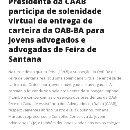
Presidente da CAAB
participa de solenidade
virtual de entrega de
carteira da OAB-BA para
jovens advogados e
advogadas de Feira de
Santana
Na tarde desta quinta-feira (13/05) a subseção da OAB-BA de
Feira de Santana realizou uma solenidade virtual de entrega de
carteira da Ordem para jovens advogados e advogadas. A
cerimônia foi conduzida pelo presidente da subseção Raphael
Pitombo e contou com as presenças dos presidentes da OAB-
BA e da Caixa de Assistência dos Advogados da Bahia (CAAB),
respectivamente Fabrício Castro e Luiz Coutinho. Yohana
Marques representou o Conselho Consultiva da Jovem
Advocacia (CCJA) e também deu boas-vindas aos novos colegas.