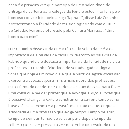
essa é a primeira vez que participo de uma solenidade de
entrega de carteira para colegas de Feira e estou mito feliz pelo
honroso convite feito pelo amigo Raphael”, disse Luiz Coutinho
acrescentando a felicidade de ter sido agraciado com o Título
de Cidadão Feirense oferecido pela Câmara Municipal. “Uma
honra para mim”.
Luiz Coutinho disse ainda que a tônica da solenidade é a da
importância dela na vida de cada um. “Reforço as palavras de
Fabrício quando ele destaca a importância da felicidade na vida
profissional. Eu tenho felicidade de ser advogado e digo a
vocês que hoje é um novo dia e que a partir de agora vocês vão
exercer a advocacia, para mim, a mais nobre das profissões.
Estou formado desde 1996 e todos dias saio de casa para fazer
uma coisa que me dar prazer que é advogar. E digo a vocês que
é possível alcançar o êxito e construir uma carreira tendo como
base a ética, a técnica e a persistência. E não esquecer que a
advocacia é uma profissão que exige tempo. Tempo de arar,
tempo de semear, tempo de cultivar para depois tempo de
colher. Quem tiver pressa talvez não tenha um resultado tão