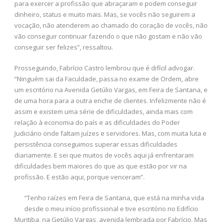
para exercer a profissão que abraçaram e podem conseguir
dinheiro, status e muito mais. Mas, se vocês não seguirem a
vocação, não atenderem ao chamado do coração de vocês, não
vão conseguir continuar fazendo o que não gostam e não vão
conseguir ser felizes”, ressaltou.
Prosseguindo, Fabrício Castro lembrou que é difícil advogar.
“Ninguém sai da Faculdade, passa no exame de Ordem, abre
um escritório na Avenida Getúlio Vargas, em Feira de Santana, e
de uma hora para a outra enche de clientes. Infelizmente não é
assim e existem uma série de dificuldades, ainda mais com
relação à economia do país e as dificuldades do Poder
Judiciário onde faltam juízes e servidores. Mas, com muita luta e
persistência conseguimos superar essas dificuldades
diariamente. E sei que muitos de vocês aqui já enfrentaram
dificuldades bem maiores do que as que estão por vir na
profissão. E estão aqui, porque venceram”.
“Tenho raízes em Feira de Santana, que está na minha vida
desde o meu início profissional e tive escritório no Edifício
Muritiba, na Getúlio Vargas, avenida lembrada por Fabrício. Mas