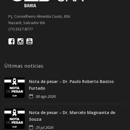
Pç. Conselheiro Almeida Couto, 656
Nazaré, Salvador-BA
(71) 3327-8777
Últimas notícias
Nota de pesar – Dr. Paulo Roberto Bastos
Furtado
08 ago 2026
Nota de pesar – Dr. Marcelo Magnavita de
Souza
25 jul 2026