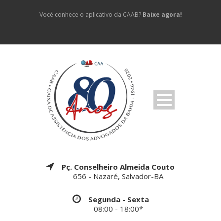
Você conhece o aplicativo da CAAB?
Baixe agora!
Pç. Conselheiro Almeida Couto
656 - Nazaré, Salvador-BA
Segunda - Sexta
08:00 - 18:00*