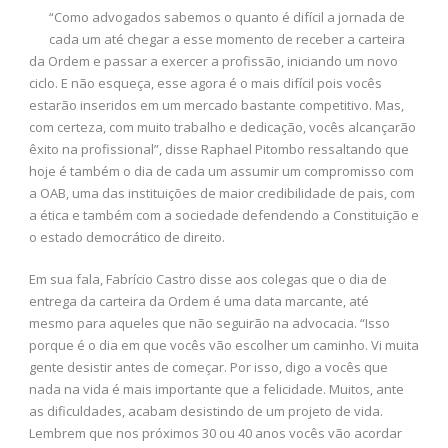
“Como advogados sabemos o quanto é difícil a jornada de
cada um até chegar a esse momento de receber a carteira
da Ordem e passar a exercer a profissão, iniciando um novo
ciclo. E não esqueça, esse agora é o mais difícil pois vocês
estarão inseridos em um mercado bastante competitivo. Mas,
com certeza, com muito trabalho e dedicação, vocês alcançarão
êxito na profissional”, disse Raphael Pitombo ressaltando que
hoje é também o dia de cada um assumir um compromisso com
a OAB, uma das instituições de maior credibilidade de pais, com
a ética e também com a sociedade defendendo a Constituição e
o estado democrático de direito.
Em sua fala, Fabrício Castro disse aos colegas que o dia de
entrega da carteira da Ordem é uma data marcante, até
mesmo para aqueles que não seguirão na advocacia. “Isso
porque é o dia em que vocês vão escolher um caminho. Vi muita
gente desistir antes de começar. Por isso, digo a vocês que
nada na vida é mais importante que a felicidade. Muitos, ante
as dificuldades, acabam desistindo de um projeto de vida.
Lembrem que nos próximos 30 ou 40 anos vocês vão acordar