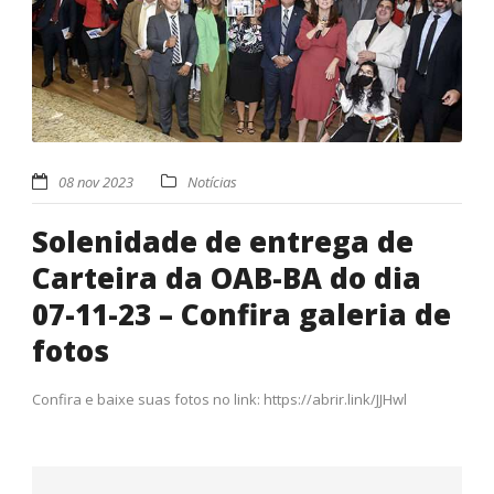
08 nov 2023
Notícias
Solenidade de entrega de
Carteira da OAB-BA do dia
07-11-23 – Confira galeria de
fotos
Confira e baixe suas fotos no link: https://abrir.link/JJHwl