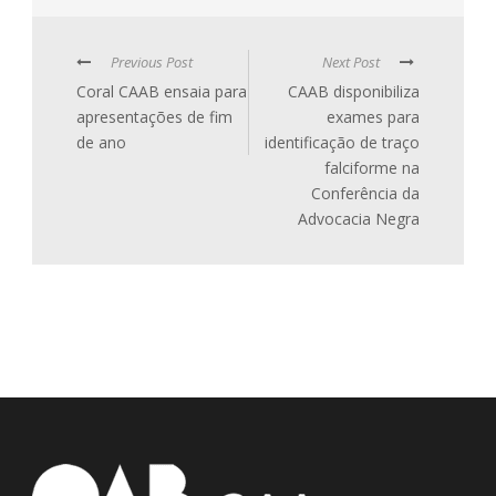
Previous Post
Next Post
Coral CAAB ensaia para
CAAB disponibiliza
apresentações de fim
exames para
de ano
identificação de traço
falciforme na
Conferência da
Advocacia Negra