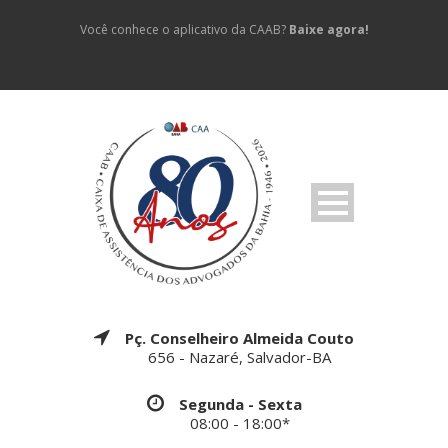
Você conhece o aplicativo da CAAB?
Baixe agora!
Pç. Conselheiro Almeida Couto
656 - Nazaré, Salvador-BA
Segunda - Sexta
08:00 - 18:00*