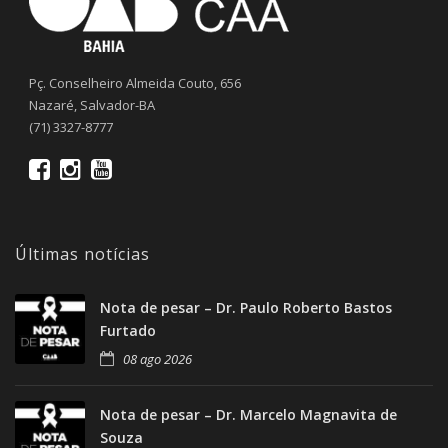
Pç. Conselheiro Almeida Couto, 656
Nazaré, Salvador-BA
(71) 3327-8777
Últimas notícias
Nota de pesar – Dr. Paulo Roberto Bastos
Furtado
08 ago 2026
Nota de pesar – Dr. Marcelo Magnavita de
Souza