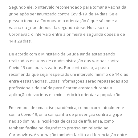
Segundo ele, o intervalo recomendado para tomar a vacina da
gripe após ser imunizado contra Covid-19, de 14 dias. Se a
pessoa tomou a Coronavac, a orientação é que só tome a
vacina da gripe depois da segunda dose. No caso da
Coronavac, o intervalo entre a primeira e segunda doses é de
14 a 28 dias.
De acordo com o Ministério da Saúde ainda estão sendo
realizados estudos de coadministração das vacinas contra
Covid-19 com outras vacinas. Por conta disso, a pasta
recomenda que seja respeitado um intervalo mínimo de 14 dias
entre essas vacinas. Essas informações serão repassadas aos
profissionais de saúde para ficarem atentos durante a
aplicação de vacinas e o ministério irá orientar a população.
Em tempos de uma crise pandêmica, como ocorre atualmente
com a Covid-19, uma campanha de prevenção contra a gripe
não só diminui a incidência de casos de Influenza, como
também facilita no diagnóstico preciso em relação ao
Coronavírus. A vacinação também facilita a diferenciação entre