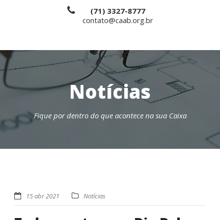
(71) 3327-8777
contato@caab.org.br
Notícias
Fique por dentro do que acontece na sua Caixa
15 abr 2021
Notícias