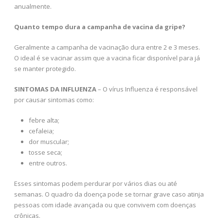
anualmente.
Quanto tempo dura a campanha de vacina da gripe?
Geralmente a campanha de vacinação dura entre 2 e 3 meses.
O ideal é se vacinar assim que a vacina ficar disponível para já
se manter protegido.
SINTOMAS DA INFLUENZA
– O vírus Influenza é responsável
por causar sintomas como:
febre alta;
cefaleia;
dor muscular;
tosse seca;
entre outros.
Esses sintomas podem perdurar por vários dias ou até
semanas. O quadro da doença pode se tornar grave caso atinja
pessoas com idade avançada ou que convivem com doenças
crônicas.