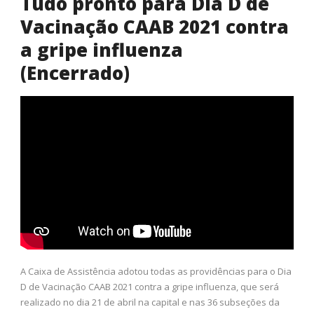
Tudo pronto para Dia D de
Vacinação CAAB 2021 contra
a gripe influenza
(Encerrado)
A Caixa de Assistência adotou todas as providências para o Dia
D de Vacinação CAAB 2021 contra a gripe influenza, que será
realizado no dia 21 de abril na capital e nas 36 subseções da