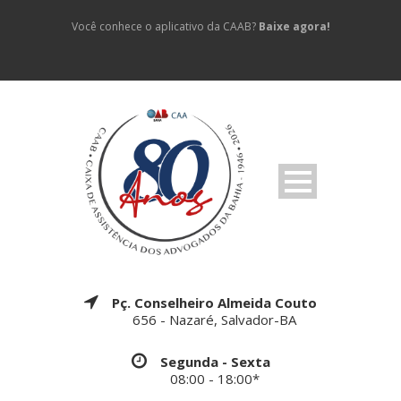
Você conhece o aplicativo da CAAB?
Baixe agora!
Pç. Conselheiro Almeida Couto
656 - Nazaré, Salvador-BA
Segunda - Sexta
08:00 - 18:00*