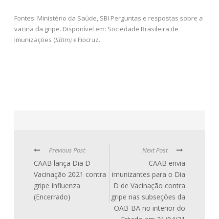
Fontes: Ministério da Saúde, SBI Perguntas e respostas sobre a
vacina da gripe. Disponível em: Sociedade Brasileira de
Imunizações (
SBIm) e
Fiocruz.
Previous Post
Next Post
CAAB lança Dia D
CAAB envia
Vacinação 2021 contra
imunizantes para o Dia
gripe Influenza
D de Vacinação contra
(Encerrado)
gripe nas subseções da
OAB-BA no interior do