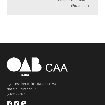
Estado em 21/04/21
(Encerrado)
Pç. Conselheiro Almeida Couto, 656
Nazaré, Salvador-BA
(71) 3327-8777