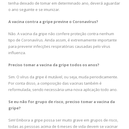
tenha deixado de tomar em determinado ano, deverá aguardar
o ano seguinte e se imunizar.
A vacina contra a gripe previne o Coronavírus?
Não. A vacina da gripe não confere proteção contra nenhum
tipo de Coronavírus. Ainda assim, é extremamente importante
para prevenir infecções respiratórias causadas pelo vírus
influenza.
Preciso tomar a vacina da gripe todos os anos?
Sim. O vírus da gripe é mutável, ou seja, muda periodicamente.
Por conta disso, a composição das vacinas também é
reformulada, sendo necessária uma nova aplicação todo ano.
Se eu não for grupo de risco, preciso tomar a vacina da
gripe?
Sim! Embora a gripe possa ser muito grave em grupos de risco,
todas as pessoas acima de 6 meses de vida devem se vacinar