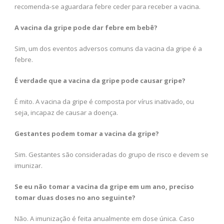
recomenda-se aguardara febre ceder para receber a vacina.
A vacina da gripe pode dar febre em bebê?
Sim, um dos eventos adversos comuns da vacina da gripe é a
febre.
É verdade que a vacina da gripe pode causar gripe?
É mito. A vacina da gripe é composta por vírus inativado, ou
seja, incapaz de causar a doença.
Gestantes podem tomar a vacina da gripe?
Sim. Gestantes são consideradas do grupo de risco e devem se
imunizar.
Se eu não tomar a vacina da gripe em um ano, preciso
tomar duas doses no ano seguinte?
Não. A imunização é feita anualmente em dose única. Caso