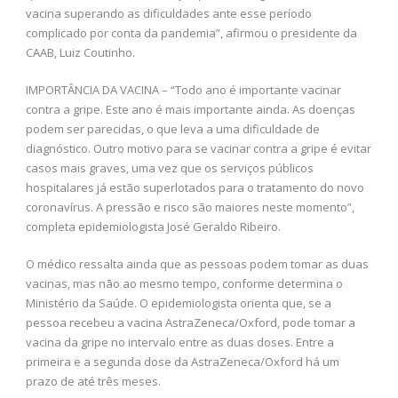
vacina superando as dificuldades ante esse período
complicado por conta da pandemia”, afirmou o presidente da
CAAB, Luiz Coutinho.
IMPORTÂNCIA DA VACINA – “Todo ano é importante vacinar
contra a gripe. Este ano é mais importante ainda. As doenças
podem ser parecidas, o que leva a uma dificuldade de
diagnóstico. Outro motivo para se vacinar contra a gripe é evitar
casos mais graves, uma vez que os serviços públicos
hospitalares já estão superlotados para o tratamento do novo
coronavírus. A pressão e risco são maiores neste momento”,
completa epidemiologista José Geraldo Ribeiro.
O médico ressalta ainda que as pessoas podem tomar as duas
vacinas, mas não ao mesmo tempo, conforme determina o
Ministério da Saúde. O epidemiologista orienta que, se a
pessoa recebeu a vacina AstraZeneca/Oxford, pode tomar a
vacina da gripe no intervalo entre as duas doses. Entre a
primeira e a segunda dose da AstraZeneca/Oxford há um
prazo de até três meses.