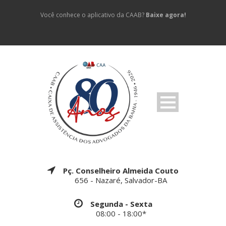
Você conhece o aplicativo da CAAB?
Baixe agora!
Pç. Conselheiro Almeida Couto
656 - Nazaré, Salvador-BA
Segunda - Sexta
08:00 - 18:00*