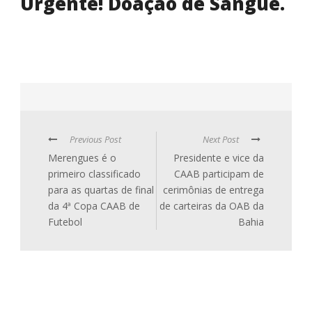
Urgente! Doação de Sangue.
Previous Post
Next Post
Merengues é o
Presidente e vice da
primeiro classificado
CAAB participam de
para as quartas de final
cerimônias de entrega
da 4ª Copa CAAB de
de carteiras da OAB da
Futebol
Bahia