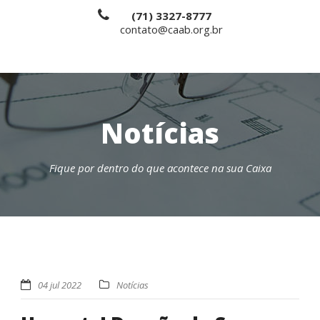
(71) 3327-8777
contato@caab.org.br
Notícias
Fique por dentro do que acontece na sua Caixa
04 jul 2022
Notícias