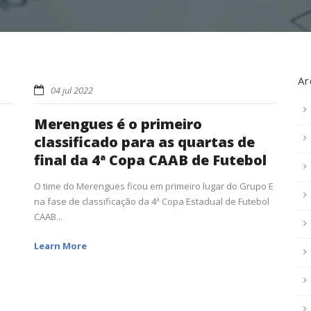
Ar
04 jul 2022
Merengues é o primeiro
classificado para as quartas de
final da 4ª Copa CAAB de Futebol
O time do Merengues ficou em primeiro lugar do Grupo E
na fase de classificação da 4ª Copa Estadual de Futebol
CAAB...
Learn More