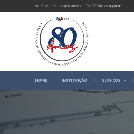
Você conhece o aplicativo da CAAB?
Baixe agora!
HOME
INSTITUIÇÃO
SERVIÇOS