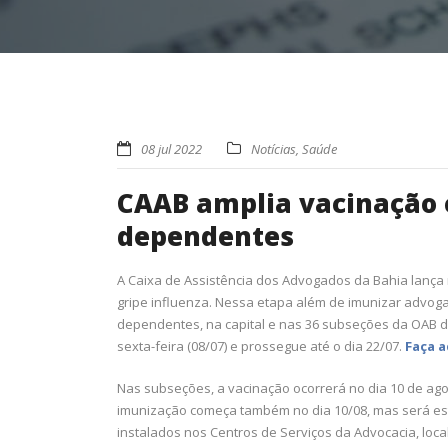
08 jul 2022
Notícias
,
Saúde
CAAB amplia vacinação c
dependentes
A Caixa de Assistência dos Advogados da Bahia lanç
gripe influenza. Nessa etapa além de imunizar advo
dependentes, na capital e nas 36 subseções da OAB da
sexta-feira (08/07) e prossegue até o dia 22/07.
Faça a
Nas subseções, a vacinação ocorrerá no dia 10 de ago
imunização começa também no dia 10/08, mas será e
instalados nos Centros de Serviços da Advocacia, loca