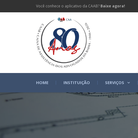
Você conhece o aplicativo da CAAB?
Baixe agora!
HOME
INSTITUIÇÃO
SERVIÇOS