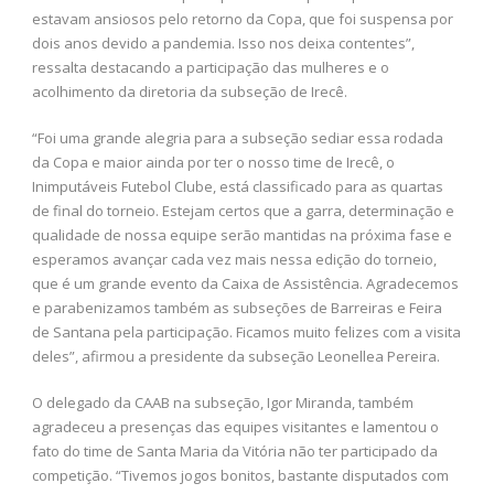
estavam ansiosos pelo retorno da Copa, que foi suspensa por
dois anos devido a pandemia. Isso nos deixa contentes”,
ressalta destacando a participação das mulheres e o
acolhimento da diretoria da subseção de Irecê.
“Foi uma grande alegria para a subseção sediar essa rodada
da Copa e maior ainda por ter o nosso time de Irecê, o
Inimputáveis Futebol Clube, está classificado para as quartas
de final do torneio. Estejam certos que a garra, determinação e
qualidade de nossa equipe serão mantidas na próxima fase e
esperamos avançar cada vez mais nessa edição do torneio,
que é um grande evento da Caixa de Assistência. Agradecemos
e parabenizamos também as subseções de Barreiras e Feira
de Santana pela participação. Ficamos muito felizes com a visita
deles”, afirmou a presidente da subseção Leonellea Pereira.
O delegado da CAAB na subseção, Igor Miranda, também
agradeceu a presenças das equipes visitantes e lamentou o
fato do time de Santa Maria da Vitória não ter participado da
competição. “Tivemos jogos bonitos, bastante disputados com