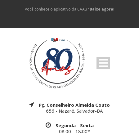
Você conhece o aplicativo da CAAB?
Baixe agora!
Pç. Conselheiro Almeida Couto
656 - Nazaré, Salvador-BA
Segunda - Sexta
08:00 - 18:00*