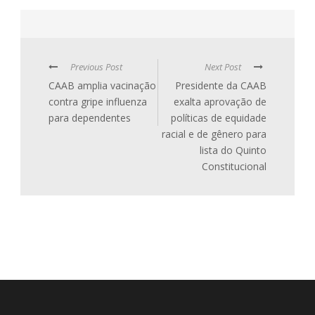
Previous Post
Next Post
CAAB amplia vacinação
Presidente da CAAB
contra gripe influenza
exalta aprovação de
para dependentes
políticas de equidade
racial e de gênero para
lista do Quinto
Constitucional