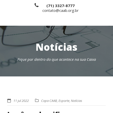
(71) 3327-8777
contato@caab.org.br
Notícias
Fique por dentro do que acontece na sua Caixa
11 jul 2022
Copa CAAB
,
Esporte
,
Notícias