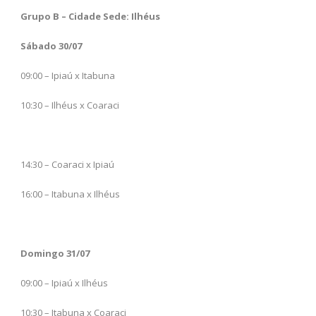
Grupo B – Cidade Sede: Ilhéus
Sábado 30/07
09:00 – Ipiaú x Itabuna
10:30 – Ilhéus x Coaraci
14:30 – Coaraci x Ipiaú
16:00 – Itabuna x Ilhéus
Domingo 31/07
09:00 – Ipiaú x Ilhéus
10:30 – Itabuna x Coaraci