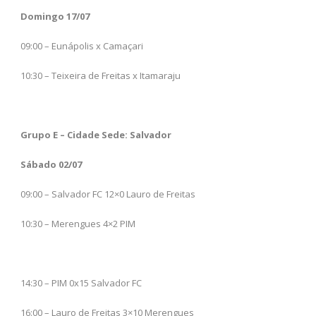
Domingo 17/07
09:00 – Eunápolis x Camaçari
10:30 – Teixeira de Freitas x Itamaraju
Grupo E – Cidade Sede: Salvador
Sábado 02/07
09:00 – Salvador FC 12×0 Lauro de Freitas
10:30 – Merengues 4×2 PIM
14:30 – PIM 0x15 Salvador FC
16:00 – Lauro de Freitas 3×10 Merengues