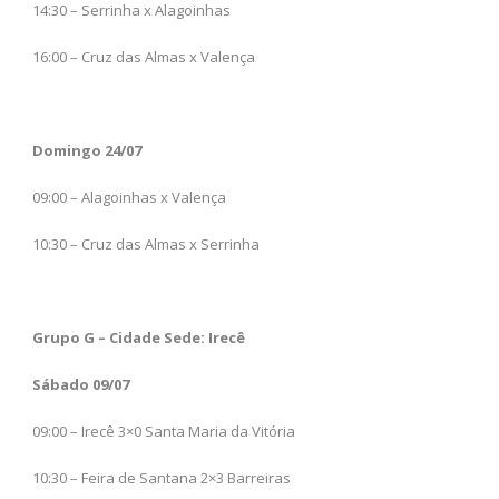
14:30 – Serrinha x Alagoinhas
16:00 – Cruz das Almas x Valença
Domingo 24/07
09:00 – Alagoinhas x Valença
10:30 – Cruz das Almas x Serrinha
Grupo G – Cidade Sede: Irecê
Sábado 09/07
09:00 – Irecê 3×0 Santa Maria da Vitória
10:30 – Feira de Santana 2×3 Barreiras