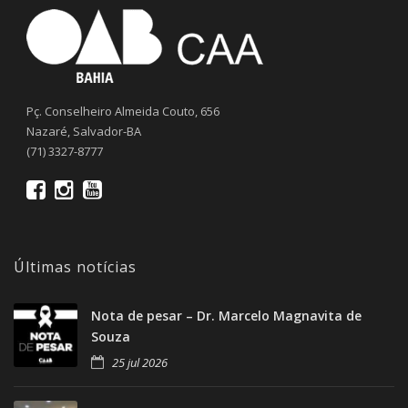
Pç. Conselheiro Almeida Couto, 656
Nazaré, Salvador-BA
(71) 3327-8777
Últimas notícias
Nota de pesar – Dr. Marcelo Magnavita de
Souza
25 jul 2026