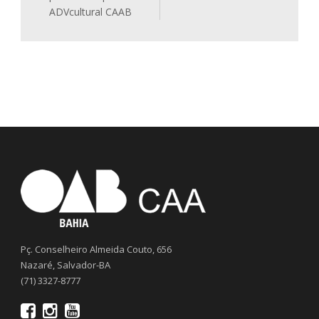
ADVcultural CAAB
Pç. Conselheiro Almeida Couto, 656
Nazaré, Salvador-BA
(71) 3327-8777