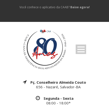
Você conhece o aplicativo da CAAB?
Baixe agora!
Pç. Conselheiro Almeida Couto
656 - Nazaré, Salvador-BA
Segunda - Sexta
08:00 - 18:00*