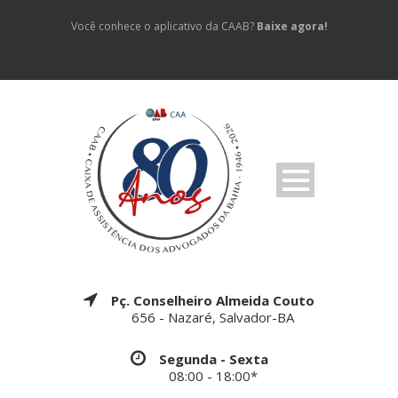
Você conhece o aplicativo da CAAB?
Baixe agora!
Pç. Conselheiro Almeida Couto
656 - Nazaré, Salvador-BA
Segunda - Sexta
08:00 - 18:00*