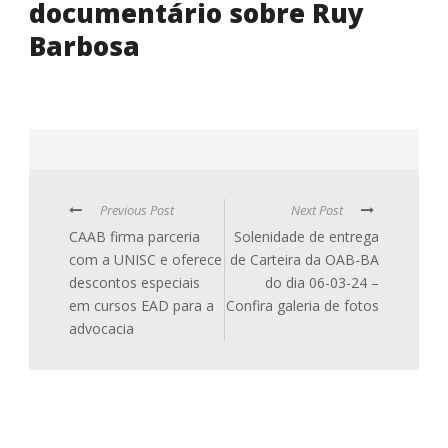
documentário sobre Ruy
Barbosa
Previous Post
Next Post
CAAB firma parceria
Solenidade de entrega
com a UNISC e oferece
de Carteira da OAB-BA
descontos especiais
do dia 06-03-24 –
em cursos EAD para a
Confira galeria de fotos
advocacia