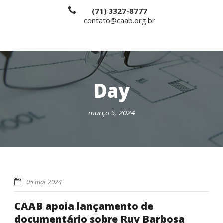
(71) 3327-8777
contato@caab.org.br
Day
março 5, 2024
05 mar 2024
CAAB apoia lançamento de
documentário sobre Ruy Barbosa