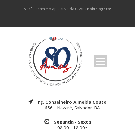
Você conhece o aplicativo da CAAB?
Baixe agora!
Pç. Conselheiro Almeida Couto
656 - Nazaré, Salvador-BA
Segunda - Sexta
08:00 - 18:00*