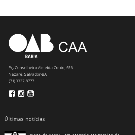
Pç. Conselheiro Almeida Couto, 656
Nazaré, Salvador-BA
(71) 3327-8777
Últimas notícias