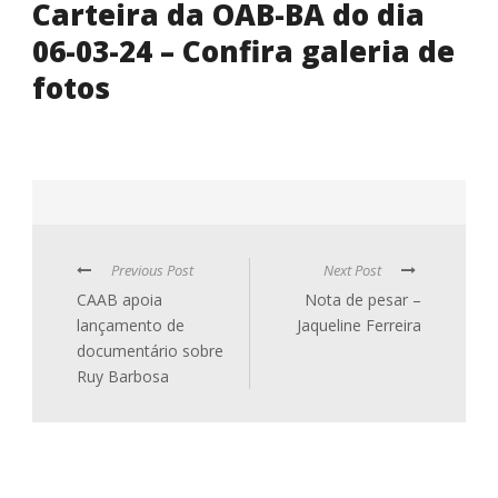
Carteira da OAB-BA do dia
06-03-24 – Confira galeria de
fotos
Previous Post
Next Post
CAAB apoia
Nota de pesar –
lançamento de
Jaqueline Ferreira
documentário sobre
Ruy Barbosa