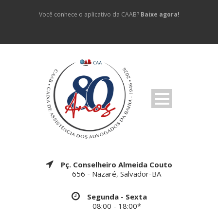
Você conhece o aplicativo da CAAB?
Baixe agora!
Pç. Conselheiro Almeida Couto
656 - Nazaré, Salvador-BA
Segunda - Sexta
08:00 - 18:00*