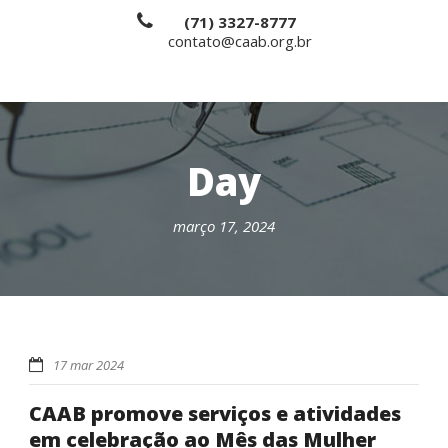
(71) 3327-8777
contato@caab.org.br
Day
março 17, 2024
17 mar 2024
CAAB promove serviços e atividades
em celebração ao Mês das Mulher