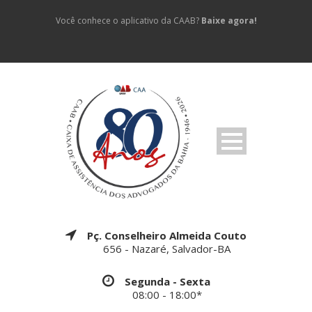
Você conhece o aplicativo da CAAB?
Baixe agora!
Pç. Conselheiro Almeida Couto
656 - Nazaré, Salvador-BA
Segunda - Sexta
08:00 - 18:00*