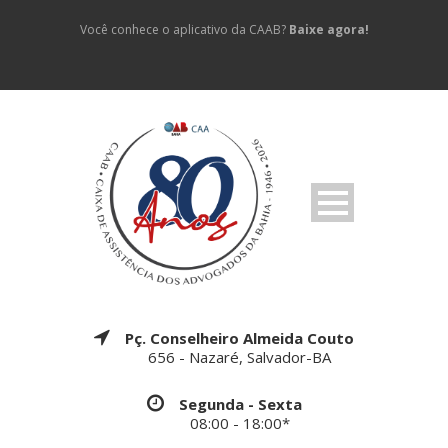
Você conhece o aplicativo da CAAB?
Baixe agora!
Pç. Conselheiro Almeida Couto
656 - Nazaré, Salvador-BA
Segunda - Sexta
08:00 - 18:00*