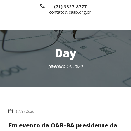
(71) 3327-8777
contato@caab.org.br
Day
fevereiro 14, 2020
14 fev 2020
Em evento da OAB-BA presidente da