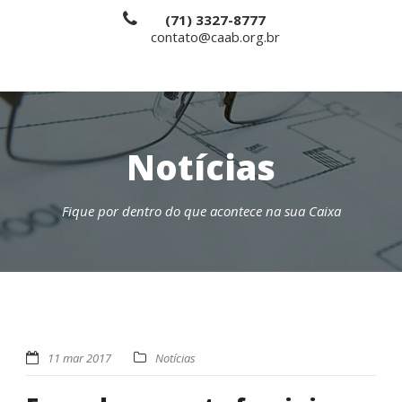
(71) 3327-8777
contato@caab.org.br
Notícias
Fique por dentro do que acontece na sua Caixa
11 mar 2017
Notícias