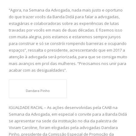
“Agora, na Semana da Advogada, nada mais justo e oportuno
do que trazer vocês da Banda Didá para falar a advogadas,
estagiárias e colaboradoras sobre as experiências de lutas
travadas por vocês em mais de duas décadas. E fizemos isso
com muita alegria, pois estamos e estaremos sempre junyos
para construir e só se constrói rompendo barreiras e ocupando
espaços”, ressalta o presidente, acrescentando que em 2017 a
atenção à advogada será priorizada, para que se consiga muito
mais avanços em prol das mulheres. “Precisamos nos unir para
acabar com as desigualdades”.
Dandara Pinho
IGUALDADE RACIAL – As ações desenvolvidas pela CAAB na
Semana da Advogada, em especial o convite para a Banda Didá
se apresentar na sede da instituição no dia da palestra de
Viviam Caroline, foram elogiadas pela advogadas Dandara
Pinho, presidente da Comissão Especial de Promoção da