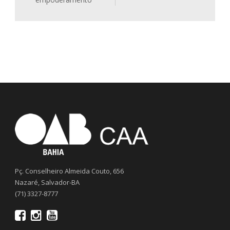
Pç. Conselheiro Almeida Couto, 656
Nazaré, Salvador-BA
(71) 3327-8777