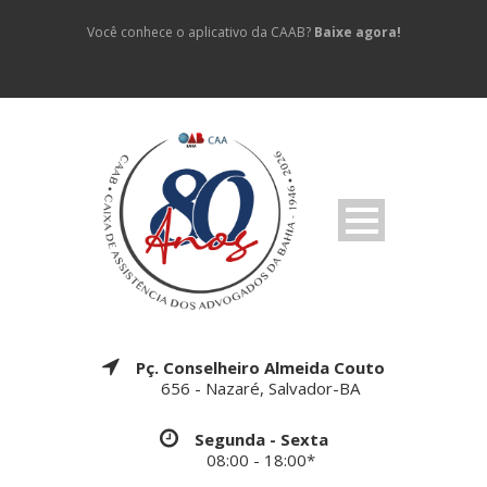
Você conhece o aplicativo da CAAB?
Baixe agora!
Pç. Conselheiro Almeida Couto
656 - Nazaré, Salvador-BA
Segunda - Sexta
08:00 - 18:00*