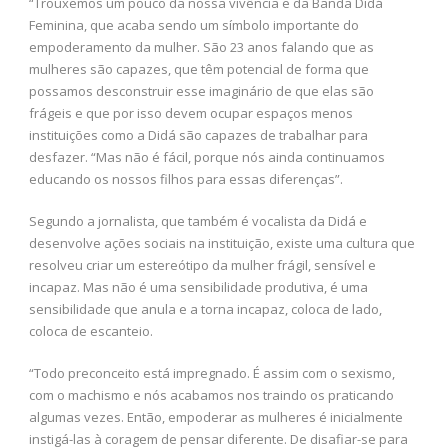
“Trouxemos um pouco da nossa vivência e da Banda Didá
Feminina, que acaba sendo um símbolo importante do
empoderamento da mulher. São 23 anos falando que as
mulheres são capazes, que têm potencial de forma que
possamos desconstruir esse imaginário de que elas são
frágeis e que por isso devem ocupar espaços menos
instituições como a Didá são capazes de trabalhar para
desfazer. “Mas não é fácil, porque nós ainda continuamos
educando os nossos filhos para essas diferenças”.
Segundo a jornalista, que também é vocalista da Didá e
desenvolve ações sociais na instituição, existe uma cultura que
resolveu criar um estereótipo da mulher frágil, sensível e
incapaz. Mas não é uma sensibilidade produtiva, é uma
sensibilidade que anula e a torna incapaz, coloca de lado,
coloca de escanteio.
“Todo preconceito está impregnado. É assim com o sexismo,
com o machismo e nós acabamos nos traindo os praticando
algumas vezes. Então, empoderar as mulheres é inicialmente
instigá-las à coragem de pensar diferente. De disafiar-se para