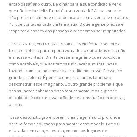
então desafiar o outro. De olhar para a sua condição e ver o
que não lhe faz feliz. E qual é a sua vontade? A sua vontade
não precisa realmente estar de acordo com a vontade do outro.
Porque vontades cada um tem a sua. O que a gente precisa é
respeitar o espaço das pessoas e precisamos ser respeitadas
DESCONSTRUÇÃO DO IMAGINÁRIO – “A violência é sempre a
forma escolhida para impor a vontade do outro. Mas essa não
é a nossa vontade. Diante desse imaginário que nos coloca
como acatáveis, que aceitamos tudo, acaba, muitas vezes,
fazendo com que nós mesmas acreditemos nisso. E esse é o
grande problema. É por isso que precisamos lutar para
desconstruir esse imaginário. E outro grande problema é que
nós mulheres sabemos disso teoricamente, mas a grande
dificuldade é colocar essa ação de desconstrução em prática”,
pontua.
“Essa desconstrução é, porém, uma viagem muito profunda
porque fomos educadas para manter esse modelo. Fomos
educadas em casa, na escola, em nossos lugares de