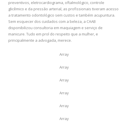
preventivos, eletrocardiograma, oftalmológico, controle
glicêmico e da pressão arterial, as profissionais tiveram acesso
a tratamento odontológico sem custos e também acupuntura.
Sem esquecer dos cuidados com a beleza, a CAAB
disponibilizou consultoria em maquiagem e serviço de
manicure. Tudo em prol do respeito que a mulher, e
principalmente a advogada, merece.
Array
Array
Array
Array
Array
Array