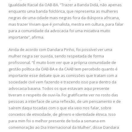
Igualdade Racial da OAB-BA. “Trazer a Banda Didá, não apenas
enquanto uma banda folclórica, que representa as mulheres
negras de uma cidade mais negras fora da diáspora africana,
mas trazer Viviam que é jornalista, mestra em cultura, para falar
para a comunidade da advocacia foi uma iniciativa muito
importante”, afirma.
Ainda de acordo com Dandara Pinho, foi possível ver uma
mulher negra ser ouvida, sendo respeitada de forma
profissional. “É muito bom ver que a própria comunidade de
gestão política da OAB-BA e da CAAB tem percebido quanto é
importante esse debate que as comissões que tratam com a
sociedade civil vem fazendo e trazendo isso para dentro da
advocacia baiana. Todos os que estavam aqui presente
tiveram o respeito de ouvi-la. Foi gratificante ver no rosto das
pessoas a interface de uma reflexão, de um pensamento e de
saírem daqui tocadas com o que ela veio nos falar, sobre
conceitos de etnicidade, de gênero e identidade étnica. Isso
para mim foi o melhor presente de toda a semana em
comemoração ao Dia Internacional da Mulher’, disse Dandara