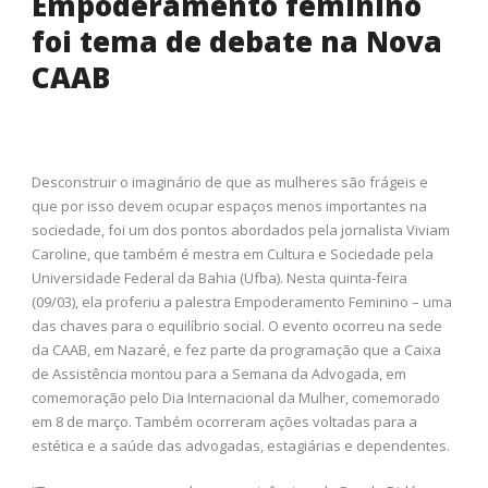
Empoderamento feminino
foi tema de debate na Nova
CAAB
Desconstruir o imaginário de que as mulheres são frágeis e
que por isso devem ocupar espaços menos importantes na
sociedade, foi um dos pontos abordados pela jornalista Viviam
Caroline, que também é mestra em Cultura e Sociedade pela
Universidade Federal da Bahia (Ufba). Nesta quinta-feira
(09/03), ela proferiu a palestra Empoderamento Feminino – uma
das chaves para o equilíbrio social. O evento ocorreu na sede
da CAAB, em Nazaré, e fez parte da programação que a Caixa
de Assistência montou para a Semana da Advogada, em
comemoração pelo Dia Internacional da Mulher, comemorado
em 8 de março. Também ocorreram ações voltadas para a
estética e a saúde das advogadas, estagiárias e dependentes.