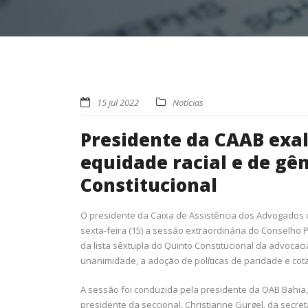
15 jul 2022
Notícias
Presidente da CAAB exal
equidade racial e de gên
Constitucional
O presidente da Caixa de Assistência dos Advogados
sexta-feira (15) a sessão extraordinária do Conselho
da lista sêxtupla do Quinto Constitucional da advocaci
unanimidade, a adoção de políticas de paridade e cotas
A sessão foi conduzida pela presidente da OAB Bahia,
presidente da seccional, Christianne Gurgel, da secret