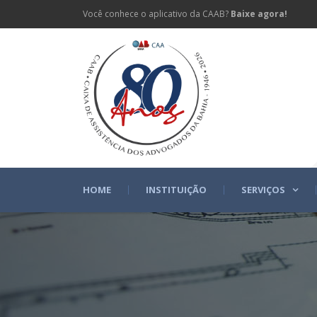
Você conhece o aplicativo da CAAB?
Baixe agora!
HOME
INSTITUIÇÃO
SERVIÇOS