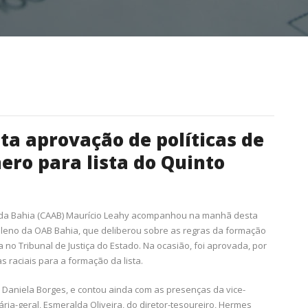
ta aprovação de políticas de
ero para lista do Quinto
 da Bahia (CAAB) Maurício Leahy acompanhou na manhã desta
 Pleno da OAB Bahia, que deliberou sobre as regras da formação
a no Tribunal de Justiça do Estado. Na ocasião, foi aprovada, por
 raciais para a formação da lista.
 Daniela Borges, e contou ainda com as presenças da vice-
ária-geral, Esmeralda Oliveira, do diretor-tesoureiro, Hermes