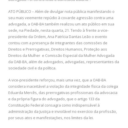
ATO PÚBLICO – Além de divulgar nota pública manifestando o
seu mais veemente repúdio à covarde agressão contra uma
advogada, a OAB-BA também realizou um ato público em sua
sede, na Piedade, nesta quarta, 21. Tendo à frente a vice-
presidente da Ordem, Ana Patrícia Dantas Leão o evento
contou com a presença de integrantes das comissões de
Direitos e Prerrogativas, Direitos Humanos, Proteção aos
Direitos da Mulher e Comissão Especial da Mulher Advogada
da OAB-BA, além de advogados, advogadas, representantes da
sociedade civil e da política.
A vice-presidente reforçou, mais uma vez, que a OAB-BA
considera inaceitável a violação da integridade física da colega
Eduarda Mercês, das prerrogativas profissionais da advocacia
e da própria figura do advogado, que o artigo 133 da
Constituição Federal consagra como indispensável à
administração da Justiça e inviolável no exercício da profissão,
por seus atos e manifestações, nos limites da lei.