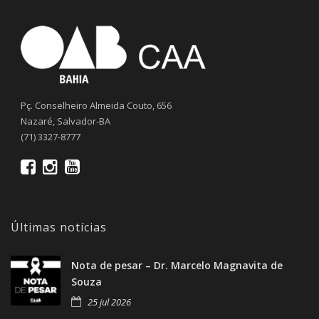
Pç. Conselheiro Almeida Couto, 656
Nazaré, Salvador-BA
(71) 3327-8777
Últimas notícias
Nota de pesar – Dr. Marcelo Magnavita de
Souza
25 jul 2026