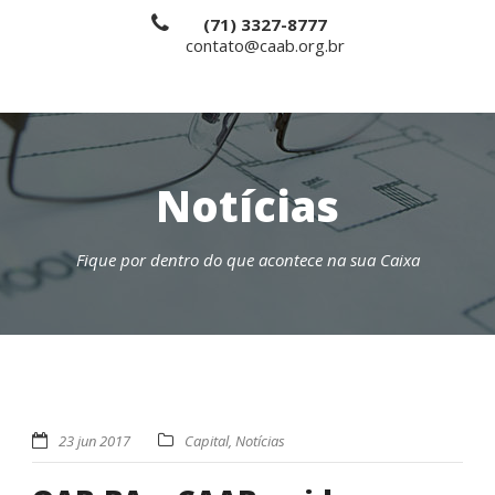
(71) 3327-8777
contato@caab.org.br
Notícias
Fique por dentro do que acontece na sua Caixa
23 jun 2017
Capital
,
Notícias