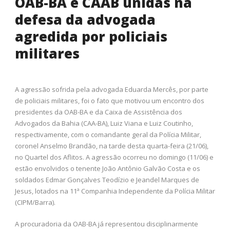
OAB-BA e CAAB unidas na
defesa da advogada
agredida por policiais
militares
A agressão sofrida pela advogada Eduarda Mercês, por parte
de policiais militares, foi o fato que motivou um encontro dos
presidentes da OAB-BA e da Caixa de Assistência dos
Advogados da Bahia (CAA-BA), Luiz Viana e Luiz Coutinho,
respectivamente, com o comandante geral da Polícia Militar,
coronel Anselmo Brandão, na tarde desta quarta-feira (21/06),
no Quartel dos Aflitos. A agressão ocorreu no domingo (11/06) e
estão envolvidos o tenente João Antônio Galvão Costa e os
soldados Edmar Gonçalves Teodízio e Jeandel Marques de
Jesus, lotados na 11ª Companhia Independente da Polícia Militar
(CIPM/Barra).
A procuradoria da OAB-BA já representou disciplinarmente