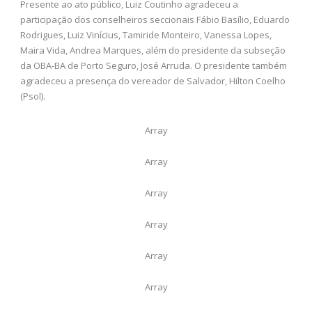
Presente ao ato público, Luiz Coutinho agradeceu a
participação dos conselheiros seccionais Fábio Basílio, Eduardo
Rodrigues, Luiz Vinícius, Tamiride Monteiro, Vanessa Lopes,
Maira Vida, Andrea Marques, além do presidente da subseção
da OBA-BA de Porto Seguro, José Arruda. O presidente também
agradeceu a presença do vereador de Salvador, Hilton Coelho
(Psol).
Array
Array
Array
Array
Array
Array