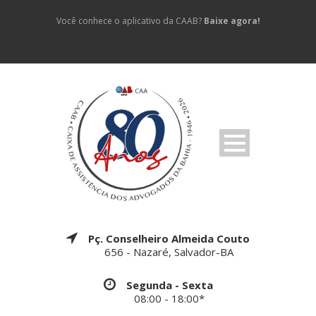
Você conhece o aplicativo da CAAB?
Baixe agora!
Pç. Conselheiro Almeida Couto
656 - Nazaré, Salvador-BA
Segunda - Sexta
08:00 - 18:00*