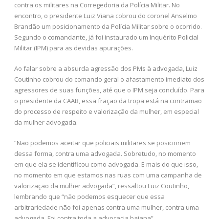
contra os militares na Corregedoria da Polícia Militar. No
encontro, o presidente Luiz Viana cobrou do coronel Anselmo
Brandão um posicionamento da Polícia Militar sobre o ocorrido.
Segundo o comandante, já foi instaurado um Inquérito Policial
Militar (IPM) para as devidas apurações.
Ao falar sobre a absurda agressão dos PMs à advogada, Luiz
Coutinho cobrou do comando geral o afastamento imediato dos
agressores de suas funções, até que o IPM seja concluído. Para
o presidente da CAAB, essa fração da tropa está na contramão
do processo de respeito e valorização da mulher, em especial
da mulher advogada.
“Não podemos aceitar que policiais militares se posicionem
dessa forma, contra uma advogada. Sobretudo, no momento
em que ela se identificou como advogada. E mais do que isso,
no momento em que estamos nas ruas com uma campanha de
valorização da mulher advogada”, ressaltou Luiz Coutinho,
lembrando que “não podemos esquecer que essa
arbitrariedade não foi apenas contra uma mulher, contra uma
advogada. Foi contra toda a advocacia baiana”.