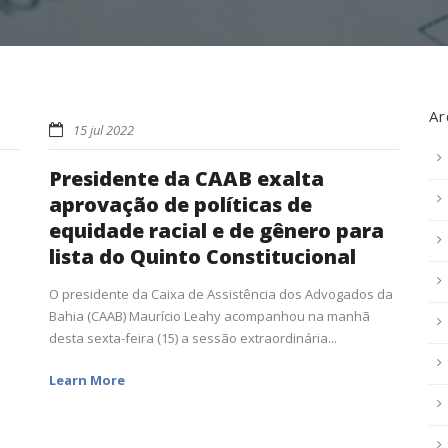
Ar
15 jul 2022
Presidente da CAAB exalta
aprovação de políticas de
equidade racial e de gênero para
lista do Quinto Constitucional
O presidente da Caixa de Assistência dos Advogados da
Bahia (CAAB) Maurício Leahy acompanhou na manhã
desta sexta-feira (15) a sessão extraordinária...
Learn More