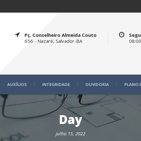
Pç. Conselheiro Almeida Couto
Segu
656 - Nazaré, Salvador-BA
08:00
AUXÍLIOS
INTEGRIDADE
OUVIDORIA
PLANO 
Day
julho 15, 2022