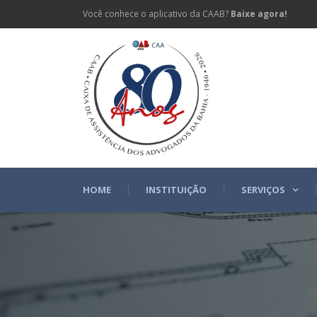
Você conhece o aplicativo da CAAB?
Baixe agora!
HOME
INSTITUIÇÃO
SERVIÇOS