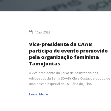
15 jul 2022
Vice-presidente da CAAB
participa de evento promovido
pela organização feminista
TamoJuntas
A vice-presidente da Caixa de Assistência dos
Advogados da Bahia (CAAB), Cléia Costa, participou de
uma edição especial do Ovulário do Julho...
Learn More