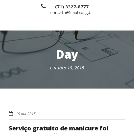
(71) 3327-8777
contato@caab.org.br
Day
outubro 19, 2015
19 out 2015
Serviço gratuito de manicure foi