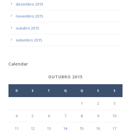
dezembro 2015
novembro 2015
outubro 2015
setembro 2015
Calendar
OUTUBRO 2015
D
S
T
Q
Q
S
S
1
2
3
4
5
6
7
8
9
10
11
12
13
14
15
16
17