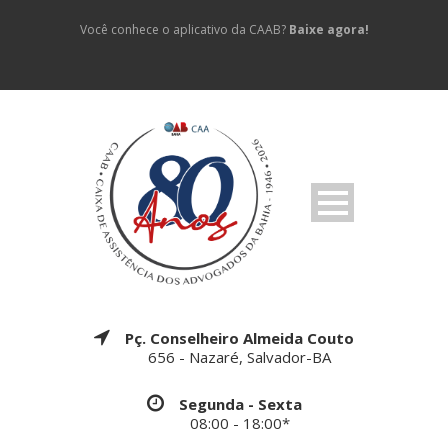
Você conhece o aplicativo da CAAB?
Baixe agora!
Pç. Conselheiro Almeida Couto
656 - Nazaré, Salvador-BA
Segunda - Sexta
08:00 - 18:00*