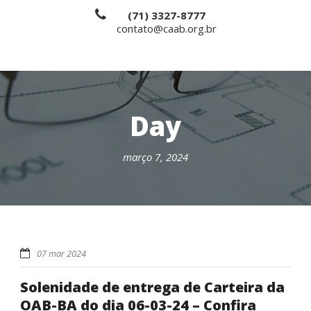
(71) 3327-8777
contato@caab.org.br
Day
março 7, 2024
07 mar 2024
Solenidade de entrega de Carteira da
OAB-BA do dia 06-03-24 – Confira