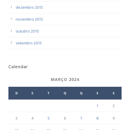
dezembro 2015
novembro 2015
outubro 2015
setembro 2015
Calendar
MARÇO 2024
D
S
T
Q
Q
S
S
1
2
3
4
5
6
7
8
9