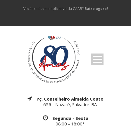
Você conhece o aplicativo da CAAB?
Baixe agora!
Pç. Conselheiro Almeida Couto
656 - Nazaré, Salvador-BA
Segunda - Sexta
08:00 - 18:00*