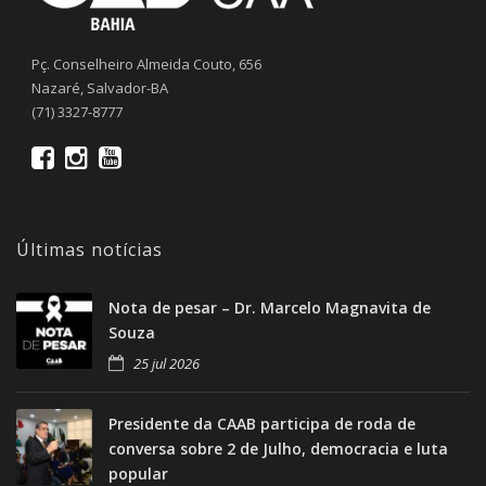
Pç. Conselheiro Almeida Couto, 656
Nazaré, Salvador-BA
(71) 3327-8777
Últimas notícias
Nota de pesar – Dr. Marcelo Magnavita de
Souza
25 jul 2026
Presidente da CAAB participa de roda de
conversa sobre 2 de Julho, democracia e luta
popular