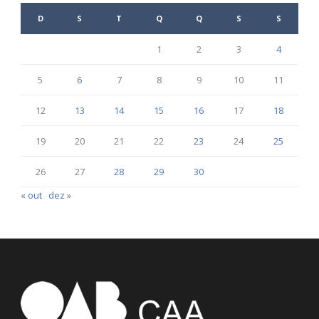
D
S
T
Q
Q
S
S
1
2
3
4
5
6
7
8
9
10
11
12
13
14
15
16
17
18
19
20
21
22
23
24
25
26
27
28
29
30
« out
dez »