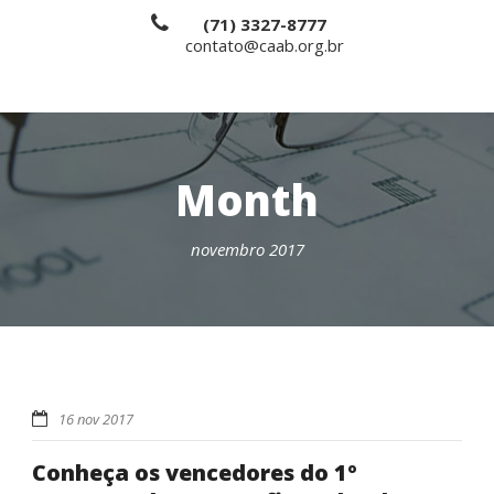
(71) 3327-8777
contato@caab.org.br
Month
novembro 2017
16 nov 2017
Conheça os vencedores do 1º