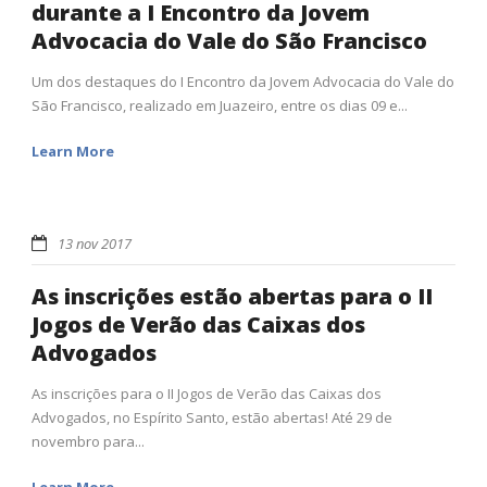
durante a I Encontro da Jovem
Advocacia do Vale do São Francisco
Um dos destaques do I Encontro da Jovem Advocacia do Vale do
São Francisco, realizado em Juazeiro, entre os dias 09 e...
Learn More
13 nov 2017
As inscrições estão abertas para o II
Jogos de Verão das Caixas dos
Advogados
As inscrições para o II Jogos de Verão das Caixas dos
Advogados, no Espírito Santo, estão abertas! Até 29 de
novembro para...
Learn More