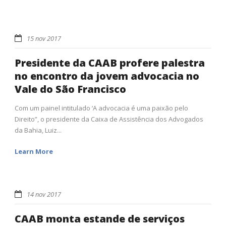
15 nov 2017
Presidente da CAAB profere palestra
no encontro da jovem advocacia no
Vale do São Francisco
Com um painel intitulado ‘A advocacia é uma paixão pelo
Direito”, o presidente da Caixa de Assistência dos Advogados
da Bahia, Luiz...
Learn More
14 nov 2017
CAAB monta estande de serviços