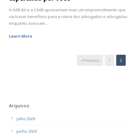
A OAB-BA e a CAAB apresentam mais um empreendimento que
vai trazer benefícios para a rotina dos advogados e advogadas
enquanto acessam...
Learn More
‹ Previous
1
2
Arquivos
julho 2026
junho 2026