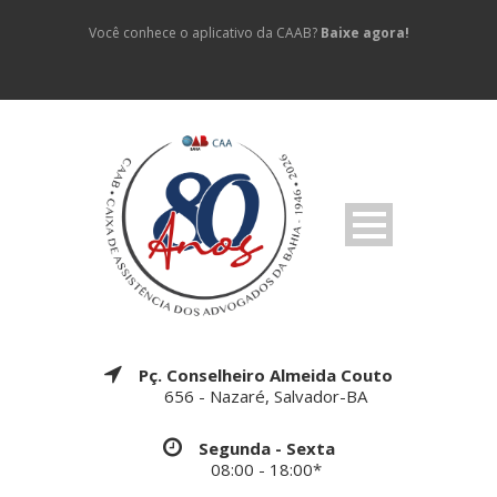
Você conhece o aplicativo da CAAB?
Baixe agora!
Pç. Conselheiro Almeida Couto
656 - Nazaré, Salvador-BA
Segunda - Sexta
08:00 - 18:00*