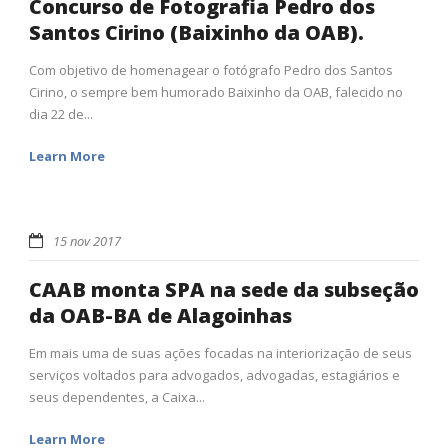
Concurso de Fotografia Pedro dos
Santos Cirino (Baixinho da OAB).
Com objetivo de homenagear o fotógrafo Pedro dos Santos
Cirino, o sempre bem humorado Baixinho da OAB, falecido no
dia 22 de...
Learn More
15 nov 2017
CAAB monta SPA na sede da subseção
da OAB-BA de Alagoinhas
Em mais uma de suas ações focadas na interiorização de seus
serviços voltados para advogados, advogadas, estagiários e
seus dependentes, a Caixa...
Learn More