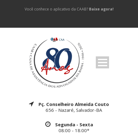
Você conhece o aplicativo da CAAB?
Baixe agora!
Pç. Conselheiro Almeida Couto
656 - Nazaré, Salvador-BA
Segunda - Sexta
08:00 - 18:00*