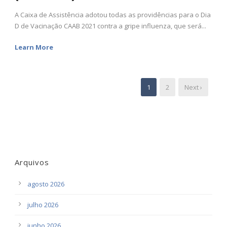
A Caixa de Assistência adotou todas as providências para o Dia
D de Vacinação CAAB 2021 contra a gripe influenza, que será...
Learn More
1
2
Next ›
Arquivos
agosto 2026
julho 2026
junho 2026