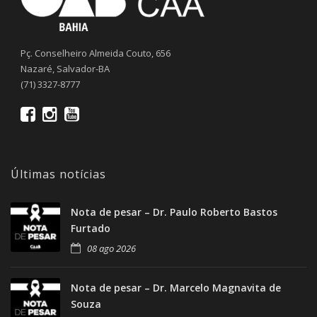
Pç. Conselheiro Almeida Couto, 656
Nazaré, Salvador-BA
(71) 3327-8777
Últimas notícias
Nota de pesar – Dr. Paulo Roberto Bastos
Furtado
08 ago 2026
Nota de pesar – Dr. Marcelo Magnavita de
Souza