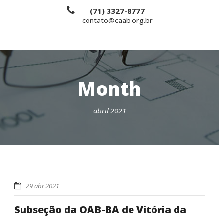
(71) 3327-8777
contato@caab.org.br
Month
abril 2021
29 abr 2021
Subseção da OAB-BA de Vitória da