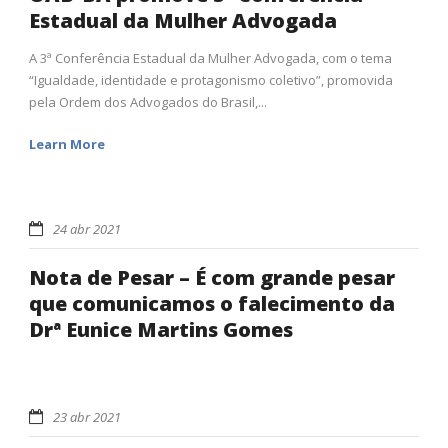
Estadual da Mulher Advogada
A 3ª Conferência Estadual da Mulher Advogada, com o tema
“Igualdade, identidade e protagonismo coletivo”, promovida
pela Ordem dos Advogados do Brasil,...
Learn More
24 abr 2021
Nota de Pesar – É com grande pesar
que comunicamos o falecimento da
Drª Eunice Martins Gomes
23 abr 2021