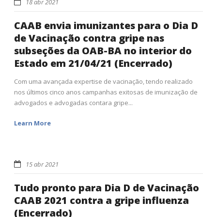
18 abr 2021
CAAB envia imunizantes para o Dia D
de Vacinação contra gripe nas
subseções da OAB-BA no interior do
Estado em 21/04/21 (Encerrado)
Com uma avançada expertise de vacinação, tendo realizado
nos últimos cinco anos campanhas exitosas de imunização de
advogados e advogadas contara gripe...
Learn More
15 abr 2021
Tudo pronto para Dia D de Vacinação
CAAB 2021 contra a gripe influenza
(Encerrado)