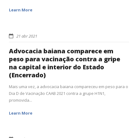
Learn More
21 abr 2021
Advocacia baiana comparece em
peso para vacinação contra a gripe
na capital e interior do Estado
(Encerrado)
Mais uma vez, a advocacia baiana compareceu em peso para o
Dia D de Vacinação CAAB 2021 contra a grupe H1N1,
promovida...
Learn More