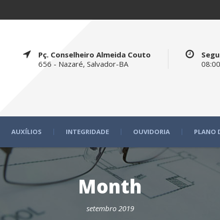
Pç. Conselheiro Almeida Couto
Segu
656 - Nazaré, Salvador-BA
08:00
AUXÍLIOS
INTEGRIDADE
OUVIDORIA
PLANO 
Month
setembro 2019