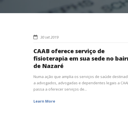
30 set 2019
CAAB oferece serviço de
fisioterapia em sua sede no bair
de Nazaré
Numa ação que amplia os serviços de saúde destina
a advogados, advogadas e dependentes legais a CAA
passa a oferecer serviços de...
Learn More