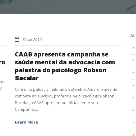
Ar
30 set 2019
CAAB apresenta campanha se
ro
saúde mental da advocacia com
palestra do psicólogo Robson
Bacelar
dos
B
Com uma palestra intitulada ‘Setembro Amarelo mês de
combate ao suicídio’, proferida pelo psicólogo Robson
Bacelar, a CAAB apresentou oficialmente sua
Campanha...
Learn More