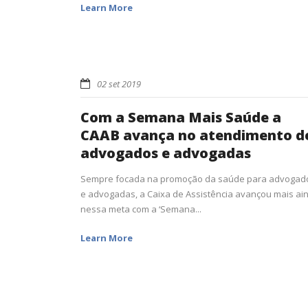
Learn More
02 set 2019
Com a Semana Mais Saúde a
CAAB avança no atendimento d
advogados e advogadas
Sempre focada na promoção da saúde para advogad
e advogadas, a Caixa de Assistência avançou mais ai
nessa meta com a ‘Semana...
Learn More