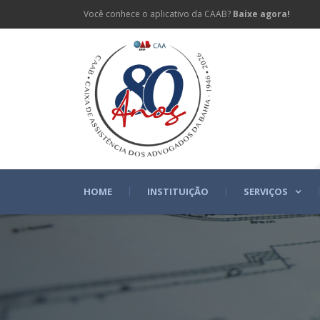
Você conhece o aplicativo da CAAB?
Baixe agora!
HOME
INSTITUIÇÃO
SERVIÇOS