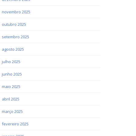
novembro 2025
outubro 2025
setembro 2025
agosto 2025
julho 2025
junho 2025
maio 2025
abril 2025
março 2025
fevereiro 2025