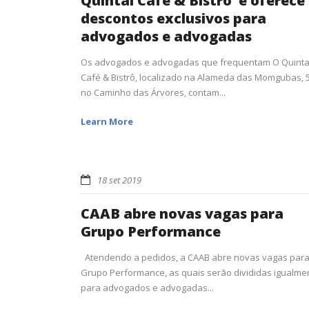
Quintal Café & Bistrô’ e oferece
descontos exclusivos para
advogados e advogadas
Os advogados e advogadas que frequentam O Quinta
Café & Bistrô, localizado na Alameda das Momgubas, 5
no Caminho das Árvores, contam...
Learn More
18 set 2019
CAAB abre novas vagas para
Grupo Performance
Atendendo a pedidos, a CAAB abre novas vagas para
Grupo Performance, as quais serão divididas igualme
para advogados e advogadas...